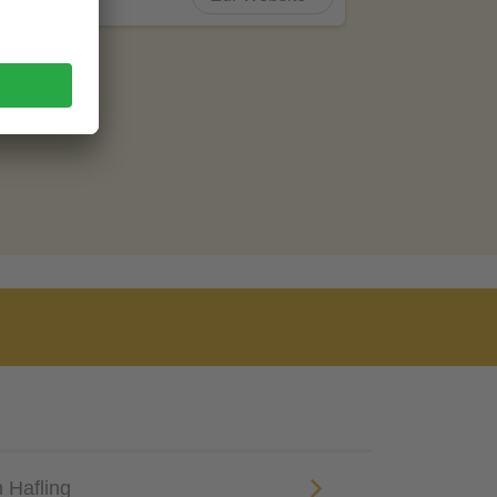
 Hafling