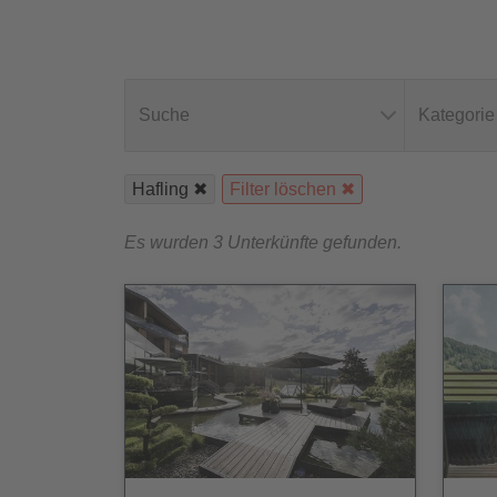
Suche
Kategorie
Hafling
Filter löschen
Es wurden 3 Unterkünfte gefunden.