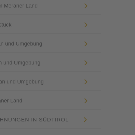
m Meraner Land
stück
ran und Umgebung
an und Umgebung
eran und Umgebung
aner Land
HNUNGEN IN SÜDTIROL