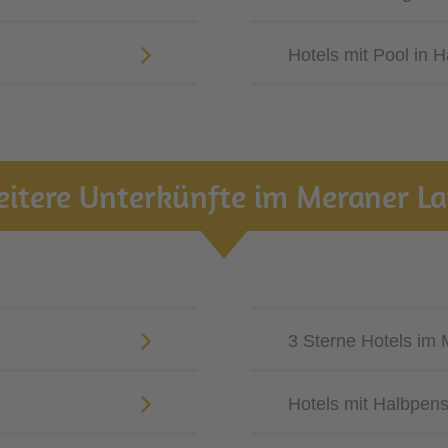
Hotels mit Pool in H
itere Unterkünfte im Meraner L
3 Sterne Hotels im
Hotels mit Halbpen