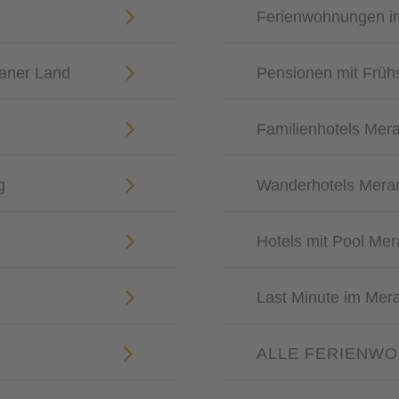
Ferienwohnungen i
aner Land
Pensionen mit Früh
Familienhotels Me
g
Wanderhotels Mer
Hotels mit Pool M
Last Minute im Mer
ALLE FERIENWO