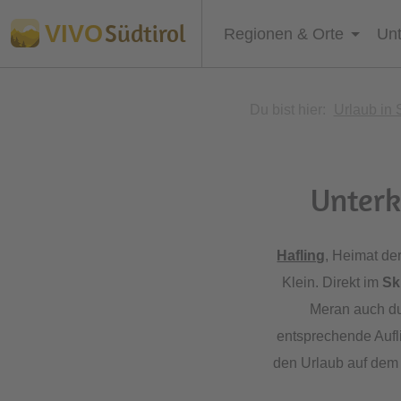
Südtirol
VIVO
Regionen & Orte
Unt
Du bist hier:
Urlaub in 
Unterk
Hafling
, Heimat de
Klein. Direkt im
Sk
Meran auch du
entsprechende Aufl
den Urlaub auf de