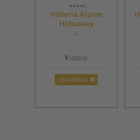
Viktoria Alpine
H
Hideaway
CIN +
Hafling
zur Website