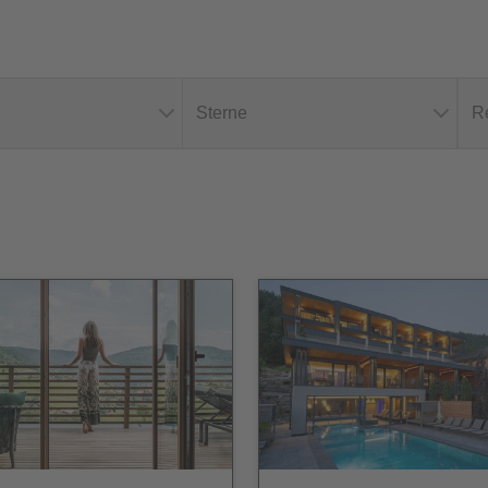
Sterne
R