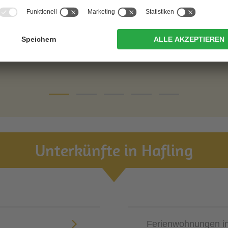
Unterkünfte in Hafling
Ferienwohnungen in