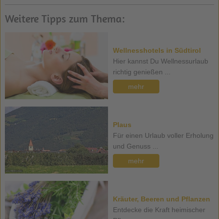
Weitere Tipps zum Thema:
Wellnesshotels in Südtirol
Hier kannst Du Wellnessurlaub
richtig genießen ...
mehr
Plaus
Für einen Urlaub voller Erholung
und Genuss ...
mehr
Kräuter, Beeren und Pflanzen
Entdecke die Kraft heimischer