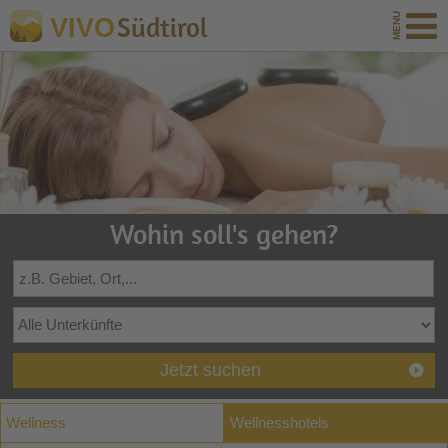
Südtirol
VIVO
Wohin soll's gehen?
Jetzt suchen
Wellness
Wellnesshotels