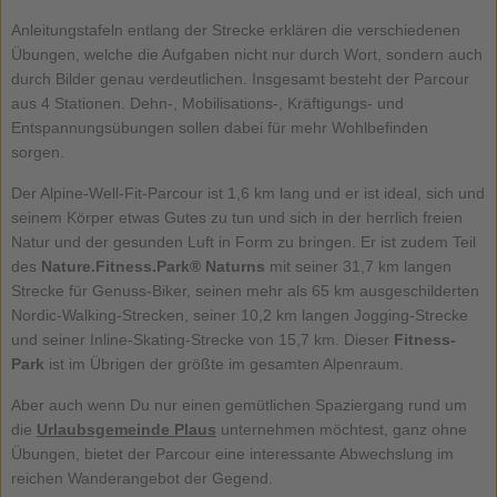
Anleitungstafeln entlang der Strecke erklären die verschiedenen
Übungen, welche die Aufgaben nicht nur durch Wort, sondern auch
durch Bilder genau verdeutlichen. Insgesamt besteht der Parcour
aus 4 Stationen. Dehn-, Mobilisations-, Kräftigungs- und
Entspannungsübungen sollen dabei für mehr Wohlbefinden
sorgen.
Der Alpine-Well-Fit-Parcour ist 1,6 km lang und er ist ideal, sich und
seinem Körper etwas Gutes zu tun und sich in der herrlich freien
Natur und der gesunden Luft in Form zu bringen. Er ist zudem Teil
des
Nature.Fitness.Park® Naturns
mit seiner 31,7 km langen
Strecke für Genuss-Biker, seinen mehr als 65 km ausgeschilderten
Nordic-Walking-Strecken, seiner 10,2 km langen Jogging-Strecke
und seiner Inline-Skating-Strecke von 15,7 km. Dieser
Fitness-
Park
ist im Übrigen der größte im gesamten Alpenraum.
Aber auch wenn Du nur einen gemütlichen Spaziergang rund um
die
Urlaubsgemeinde
Plaus
unternehmen möchtest, ganz ohne
Übungen, bietet der Parcour eine interessante Abwechslung im
reichen Wanderangebot der Gegend.