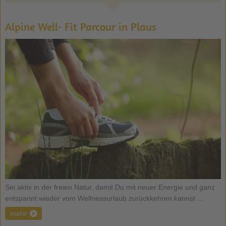
Alpine Well- Fit Parcour in Plaus
Sei aktiv in der freien Natur, damit Du mit neuer Energie und ganz
entspannt wieder vom Wellnessurlaub zurückkehren kannst ...
mehr