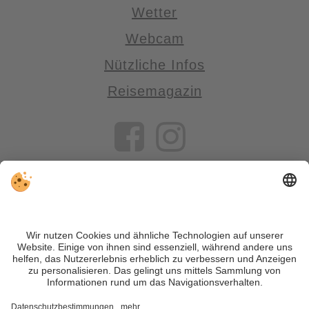
Wetter
Webcam
Nützliche Infos
Reisemagazin
VIVOSüdtirol ist das Reiseportal für alle, die Südtirol nicht nur
besuchen, sondern wirklich erleben wollen – inklusive Tipps,
tollen Unterkünften und Angeboten.
Trotz genauer Arbeit und ständigem Aktualisieren der Inhalte,