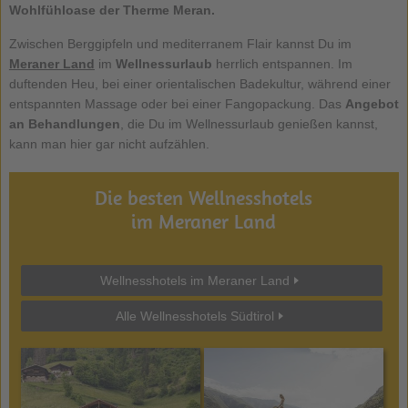
Wohlfühloase der Therme Meran.
Zwischen Berggipfeln und mediterranem Flair kannst Du im
Meraner Land
im
Wellnessurlaub
herrlich entspannen. Im
duftenden Heu, bei einer orientalischen Badekultur, während einer
entspannten Massage oder bei einer Fangopackung. Das
Angebot
an Behandlungen
, die Du im Wellnessurlaub genießen kannst,
kann man hier gar nicht aufzählen.
Die besten Wellnesshotels
im Meraner Land
Wellnesshotels im Meraner Land
Alle Wellnesshotels Südtirol