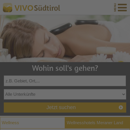
Südtirol
VIVO
Wohin soll's gehen?
Jetzt suchen
Wellness
Wellnesshotels Meraner Land