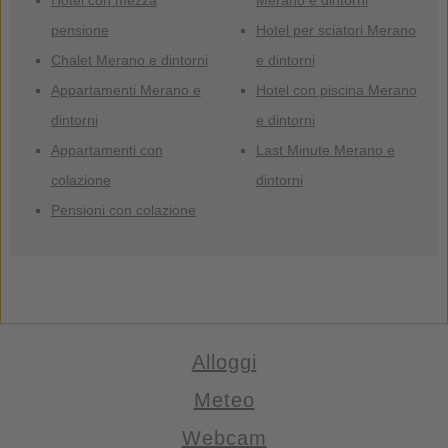
Hotel con mezza
Merano e dintorni
pensione
Hotel per sciatori Merano
Chalet Merano e dintorni
e dintorni
Appartamenti Merano e
Hotel con piscina Merano
dintorni
e dintorni
Appartamenti con
Last Minute Merano e
colazione
dintorni
Pensioni con colazione
Alloggi
Meteo
Webcam