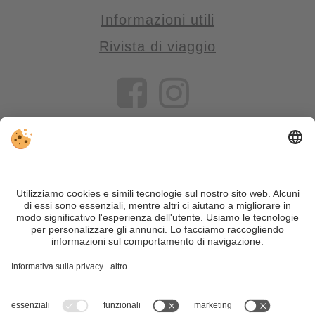
Informazioni utili
Rivista di viaggio
VIVOSüdtirol è il portale di viaggio per chi desidera vivere il
Trentino Alto Adige davvero – con consigli autentici, alloggi e
offerte su misura.
Nonostante il lavoro accurato e il costante aggiornamento dei
contenuti, si possono verificare errori. Non garantiamo la
correttezza e la completezza di tutte le informazioni. Per
motivi di sicurezza, si prega di verificare chiedendo