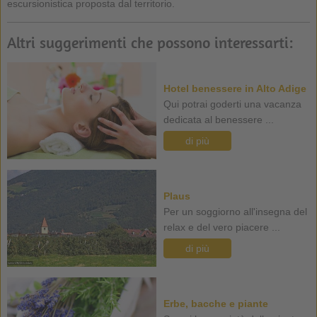
escursionistica proposta dal territorio.
Altri suggerimenti che possono interessarti:
Hotel benessere in Alto Adige
Qui potrai goderti una vacanza
dedicata al benessere ...
di più
Plaus
Per un soggiorno all'insegna del
relax e del vero piacere ...
di più
Erbe, bacche e piante