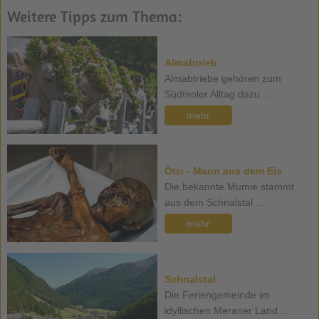
Weitere Tipps zum Thema:
Almabtrieb
Almabtriebe gehören zum
Südtiroler Alltag dazu ...
mehr
Ötzi - Mann aus dem Eis
Die bekannte Mumie stammt
aus dem Schnalstal ...
mehr
Schnalstal
Die Feriengemeinde im
idyllischen Meraner Land ...