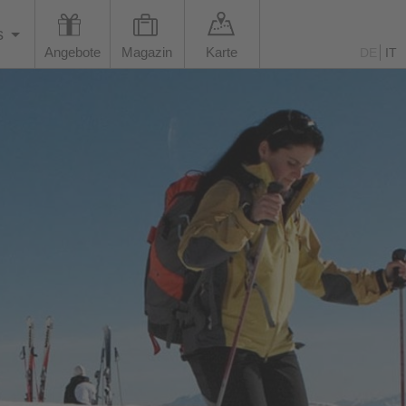
s
Angebote
Magazin
Karte
DE
IT