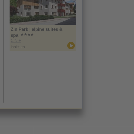
Zin Park | alpine suites &
spa
CIN +
Innichen