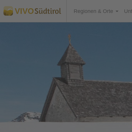
Südtirol
VIVO
Regionen & Orte
Unt