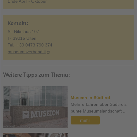
Ende April - Oktober
Kontakt:
St. Nikolaus 107
I - 39016 Ulten
Tel.: +39 0473 790 374
museumsverband.it
Weitere Tipps zum Thema:
Museen in Südtirol
Mehr erfahren über Südtirols
bunte Museumslandschaft ...
mehr