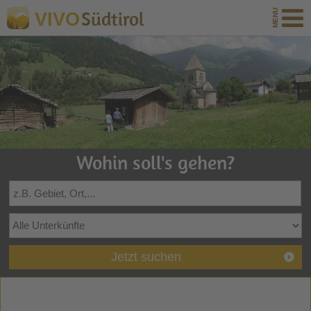
Südtirol
VIVO
Wohin soll's gehen?
Jetzt suchen