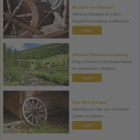
Museen im Ultental
Weitere Museen in Ulten
Deutschnonsberg entdecken ...
mehr
Ultental Deutschnonsberg
Urig-schönes Urlaubsparadies
im westlichen Südtirol ...
mehr
Das Rohrerhaus
Alte Räume die von früheren
Zeiten erzählen ...
mehr