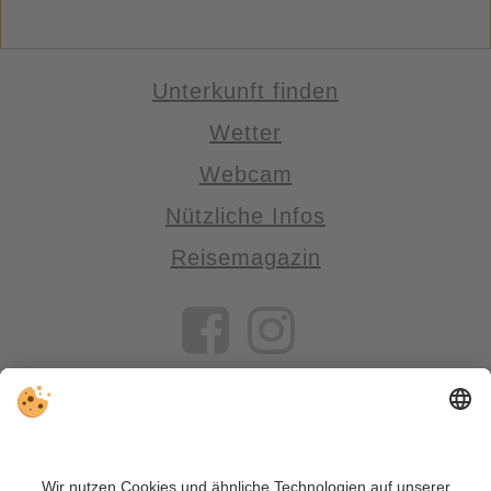
Unterkunft finden
Wetter
Webcam
Nützliche Infos
Reisemagazin