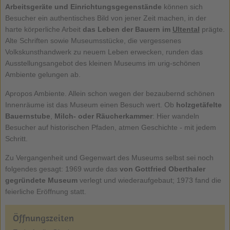
Arbeitsgeräte und Einrichtungsgegenstände
können sich
Besucher ein authentisches Bild von jener Zeit machen, in der
harte körperliche Arbeit
das Leben der Bauern im
Ultental
prägte.
Alte Schriften sowie Museumsstücke, die vergessenes
Volkskunsthandwerk zu neuem Leben erwecken, runden das
Ausstellungsangebot des kleinen Museums im urig-schönen
Ambiente gelungen ab.
Apropos Ambiente. Allein schon wegen der bezaubernd schönen
Innenräume ist das Museum einen Besuch wert. Ob
holzgetäfelte
Bauernstube
,
Milch- oder Räucherkammer
: Hier wandeln
Besucher auf historischen Pfaden, atmen Geschichte - mit jedem
Schritt.
Zu Vergangenheit und Gegenwart des Museums selbst sei noch
folgendes gesagt: 1969 wurde das
von Gottfried Oberthaler
gegründete Museum
verlegt und wiederaufgebaut; 1973 fand die
feierliche Eröffnung statt.
Öffnungszeiten