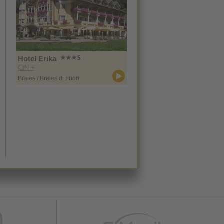
Hotel Erika
CIN +
Braies / Braies di Fuori