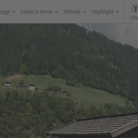
loggi
Hotel a tema
Attività
Highlight
Offe