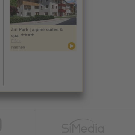
Zin Park | alpine suites &
spa
CIN +
Innichen