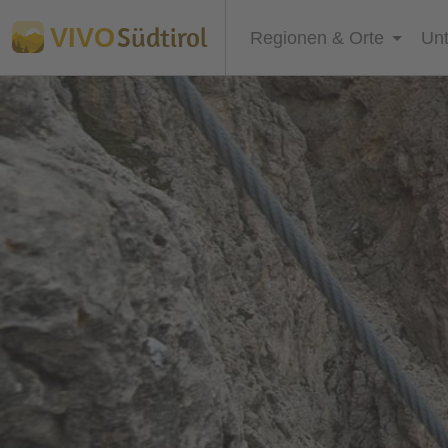
Südtirol
VIVO
Regionen & Orte
Unt