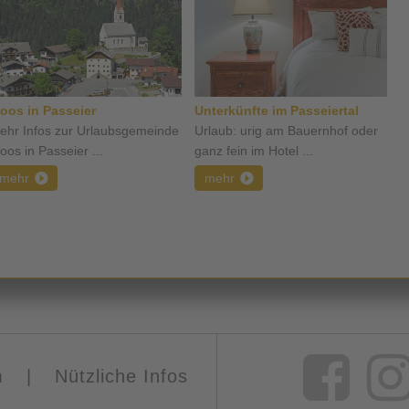
oos in Passeier
Unterkünfte im Passeiertal
ehr Infos zur Urlaubsgemeinde
Urlaub: urig am Bauernhof oder
oos in Passeier ...
ganz fein im Hotel ...
mehr
mehr
m
|
Nützliche Infos