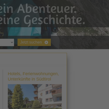
in Abenteuer.
ine Geschichte.
Jetzt suchen
Hotels, Ferienwohnungen,
Unterkünfte in Südtirol