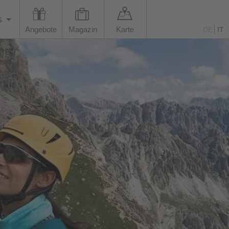
s
Angebote
Magazin
Karte
DE
IT