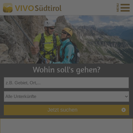
Südtirol
VIVO
Wohin soll's gehen?
Jetzt suchen