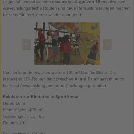
eingestuft, wobei sie eine
maximale Länge von 19 m
aufweisen.
Abwechslungsreiche Routen und neue Herausforderungen machen
hier das Klettern immer wieder spannend.
<
>
Boulderfreunde erwarten weitere 130 m² Boulderfläche. Die
insgesamt 154 Routen sind zwischen
A und F+
eingestuft. Auch
hier sind Abwechslung und neue Challenges garantiert.
Eckdaten zur Kletterhalle SportArena
:
Höhe: 16 m
Kletterfläche: 400 m²
Schwierigkeit: 3a - 8a
Routen: 101
Boulderfläche: 130 m²