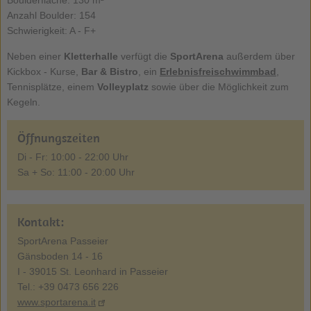
Anzahl Boulder: 154
Schwierigkeit: A - F+
Neben einer
Kletterhalle
verfügt die
SportArena
außerdem über
Kickbox - Kurse,
Bar & Bistro
, ein
Erlebnisfreischwimmbad
,
Tennisplätze, einem
Volleyplatz
sowie über die Möglichkeit zum
Kegeln.
Öffnungszeiten
Di - Fr: 10:00 - 22:00 Uhr
Sa + So: 11:00 - 20:00 Uhr
Kontakt:
SportArena Passeier
Gänsboden 14 - 16
I - 39015 St. Leonhard in Passeier
Tel.: +39 0473 656 226
www.sportarena.it