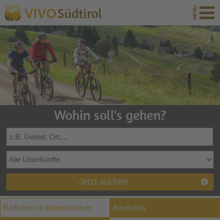
Südtirol
VIVO
Wohin soll's gehen?
Jetzt suchen
Radfahren & Mountainbiken
Bikehotels