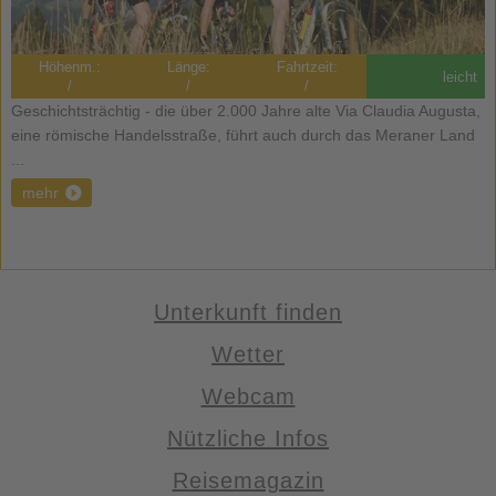
Höhenm.:
Länge:
Fahrtzeit:
leicht
/
/
/
Geschichtsträchtig - die über 2.000 Jahre alte Via Claudia Augusta,
eine römische Handelsstraße, führt auch durch das Meraner Land
...
mehr
Unterkunft finden
Wetter
Webcam
Nützliche Infos
Reisemagazin