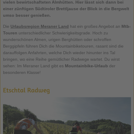
vielen bewirtschafteten Almhütten. Hier lässt sich dann bei
einer zünftigen Südtiroler Brettljause der Blick in die Bergwelt
umso besser genießen.
Die
Urlaubsregion Meraner Land
hat ein großes Angebot an
Mtb-
Touren
unterschiedlicher Schwierigkeitsgrade. Hoch zu
wunderschönen Almen, urigen Berghütten oder schroffen
Berggipfeln führen Dich die Mountainbiketouren, rasant sind die
darauffolgen Anfahrten, welche Dich wieder hinunter ins Tal
bringen, wo eine Reihe gemütlicher Radwege wartet. Du wirst
sehen: Im Meraner Land gibt es
Mountainbike-Urlaub
der
besonderen Klasse!
Etschtal Radweg