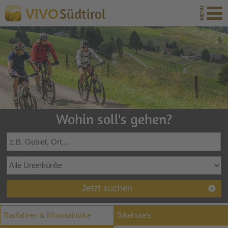
Südtirol
VIVO
Wohin soll's gehen?
Jetzt suchen
Radfahren & Mountainbike
Bikehotels