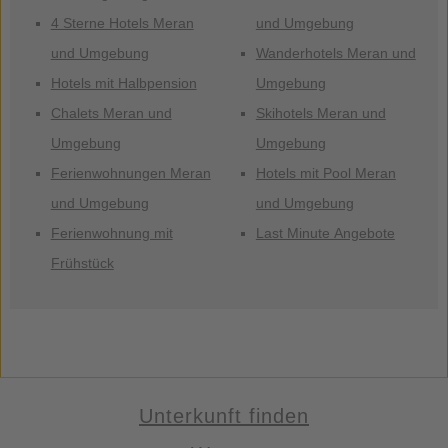
4 Sterne Hotels Meran
und Umgebung
und Umgebung
Wanderhotels Meran und
Hotels mit Halbpension
Umgebung
Chalets Meran und
Skihotels Meran und
Umgebung
Umgebung
Ferienwohnungen Meran
Hotels mit Pool Meran
und Umgebung
und Umgebung
Ferienwohnung mit
Last Minute Angebote
Frühstück
Unterkunft finden