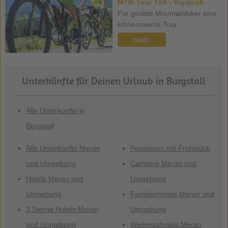
MTB-Tour Töll - Vigiljoch
Für geübte Mountainbiker eine
lohnenswerte Tour ...
mehr
Unterkünfte für Deinen Urlaub in Burgstall
Alle Unterkünfte in
Burgstall
Alle Unterkünfte Meran
Pensionen mit Frühstück
und Umgebung
Camping Meran und
Hotels Meran und
Umgebung
Umgebung
Familienhotels Meran und
3 Sterne Hotels Meran
Umgebung
und Umgebung
Wellnesshotels Meran