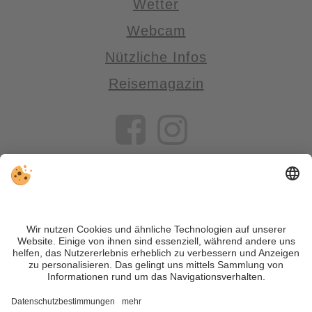
Wetter
Webcam
Nützliche Infos
Reisemagazin
VIVOSüdtirol ist das Reiseportal für alle, die Südtirol nicht nur
besuchen, sondern wirklich erleben wollen – inklusive Tipps,
tollen Unterkünften und Angeboten.
Trotz genauer Arbeit und ständigem Aktualisieren der Inhalte,