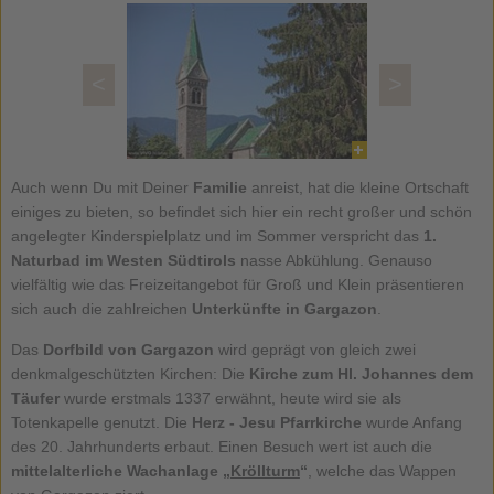
<
>
Auch wenn Du mit Deiner
Familie
anreist, hat die kleine Ortschaft
einiges zu bieten, so befindet sich hier ein recht großer und schön
angelegter Kinderspielplatz und im Sommer verspricht das
1.
Naturbad im Westen Südtirols
nasse Abkühlung. Genauso
vielfältig wie das Freizeitangebot für Groß und Klein präsentieren
sich auch die zahlreichen
Unterkünfte in Gargazon
.
Das
Dorfbild von Gargazon
wird geprägt von gleich zwei
denkmalgeschützten Kirchen: Die
Kirche zum Hl. Johannes dem
Täufer
wurde erstmals 1337 erwähnt, heute wird sie als
Totenkapelle genutzt. Die
Herz - Jesu Pfarrkirche
wurde Anfang
des 20. Jahrhunderts erbaut. Einen Besuch wert ist auch die
mittelalterliche Wachanlage „
Kröllturm
“
, welche das Wappen