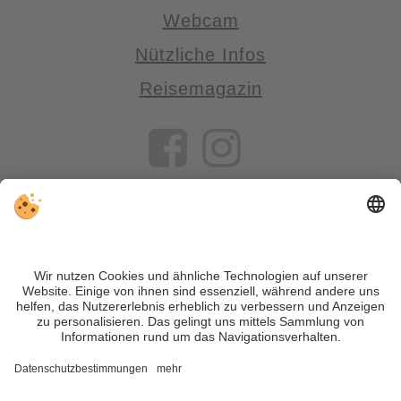
Webcam
Nützliche Infos
Reisemagazin
VIVOSüdtirol ist das Reiseportal für alle, die Südtirol nicht nur
besuchen, sondern wirklich erleben wollen – inklusive Tipps,
tollen Unterkünften und Angeboten.
Trotz genauer Arbeit und ständigem Aktualisieren der Inhalte,
können Fehler auftreten. Wir übernehmen keine Gewähr für