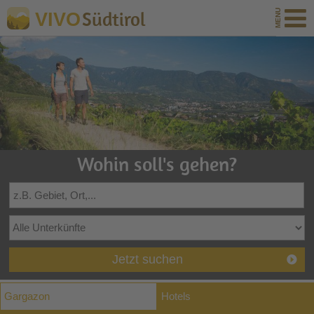
Südtirol
VIVO
Wohin soll's gehen?
Jetzt suchen
Gargazon
Hotels