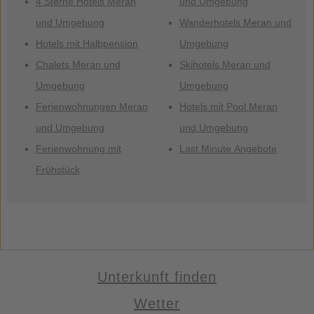
4 Sterne Hotels Meran
und Umgebung
und Umgebung
Wanderhotels Meran und
Hotels mit Halbpension
Umgebung
Chalets Meran und
Skihotels Meran und
Umgebung
Umgebung
Ferienwohnungen Meran
Hotels mit Pool Meran
und Umgebung
und Umgebung
Ferienwohnung mit
Last Minute Angebote
Frühstück
Unterkunft finden
Wetter