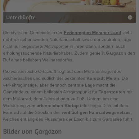
Unterkünfte
Die idyllische Gemeinde in der
Ferienregion Meraner Land
zieht
mit ihrer sehenswerten Naturlandschaft sowie der zentralen Lage
nicht nur begeisterte Aktivsportler in ihren Bann, sondern auch
erholungssuchende Naturliebhaber. Zudem genießt
Gargazon
den
Ruf eines beliebten Wellnessdorfes.
Die wasserreiche Ortschaft liegt auf dem Moränenhügel des
Aschlerbaches und südlich der bekannten
Kurstadt Meran
. Die
verkehrsgünstige, aber dennoch zentrale Lage macht die
Gemeinde zu einem beliebten Ausganspunkt für
Tagestouren
mit
dem Motorrad, dem Fahrrad oder zu Fuß. Unternimm eine
Wanderung zum
artenreichen Biotop
oder begib Dich mit dem
Fahrrad auf die Strecken des
weitläufigen Fahrradwegenetzes
,
welches entlang des Flussufers der Etsch bis zum Gardasee führt.
Bilder von Gargazon