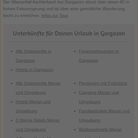
Der Wasserfall Aschlerbach bei Gargazon stürzt über einen 40 m
hohen Felsvorsprung und ist über eine gemütliche Wanderung
leicht zu erreichen.
Infos zur Tour
.
Unterkünfte für Deinen Urlaub in Gargazon
Alle Unterkünfte in
Ferienwohnungen in
Gargazon
Gargazon
Hotels in Gargazon
Alle Unterkünfte Meran
Pensionen mit Frühstück
und Umgebung
Camping Meran und
Hotels Meran und
Umgebung
Umgebung
Familienhotels Meran und
3 Sterne Hotels Meran
Umgebung
und Umgebung
Wellnesshotels Meran