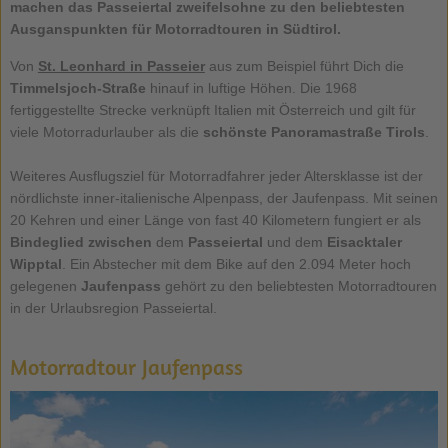
machen das Passeiertal zweifelsohne zu den beliebtesten
Ausganspunkten für
Motorradtouren
in Südtirol.
Von
St. Leonhard in Passeier
aus zum Beispiel führt Dich die
Timmelsjoch-Straße
hinauf in luftige Höhen. Die 1968
fertiggestellte Strecke verknüpft Italien mit Österreich und gilt für
viele Motorradurlauber als die
schönste Panoramastraße Tirols
.
Weiteres Ausflugsziel für Motorradfahrer jeder Altersklasse ist der
nördlichste inner-italienische Alpenpass, der Jaufenpass. Mit seinen
20 Kehren und einer Länge von fast 40 Kilometern fungiert er als
Bindeglied zwischen
dem
Passeiertal
und dem
Eisacktaler
Wipptal
. Ein Abstecher mit dem Bike auf den 2.094 Meter hoch
gelegenen
Jaufenpass
gehört zu den beliebtesten Motorradtouren
in der Urlaubsregion Passeiertal.
Motorradtour Jaufenpass