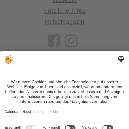
Nützliche Infos
Reisemagazin
VIVOSüdtirol ist das Reiseportal für alle, die Südtirol nicht nur
besuchen, sondern wirklich erleben wollen – inklusive Tipps,
tollen Unterkünften und Angeboten.
Trotz genauer Arbeit und ständigem Aktualisieren der Inhalte,
können Fehler auftreten. Wir übernehmen keine Gewähr für
die Richtigkeit und Vollständigkeit aller Informationen.