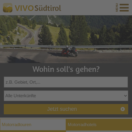
Südtirol
VIVO
Wohin soll's gehen?
Jetzt suchen
Motorradtouren
Motorradhotels