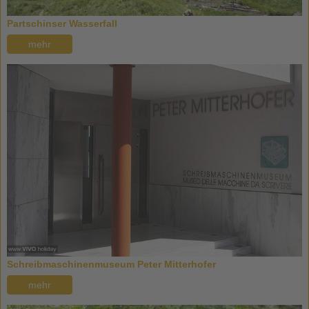
Partschinser Wasserfall
mehr
Schreibmaschinenmuseum Peter Mitterhofer
mehr