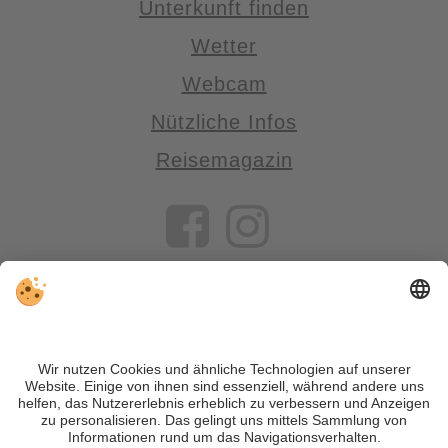
Unterkunft finden
Wetter
Webcam
Nützliche Infos
Reisemagazin
VIVOSüdtirol ist das Reiseportal für alle, die Südtirol nicht nur
besuchen, sondern wirklich erleben wollen – inklusive Tipps,
tollen Unterkünften und Angeboten.