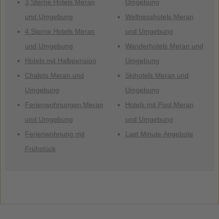
3 Sterne Hotels Meran
Umgebung
und Umgebung
Wellnesshotels Meran
4 Sterne Hotels Meran
und Umgebung
und Umgebung
Wanderhotels Meran und
Hotels mit Halbpension
Umgebung
Chalets Meran und
Skihotels Meran und
Umgebung
Umgebung
Ferienwohnungen Meran
Hotels mit Pool Meran
und Umgebung
und Umgebung
Ferienwohnung mit
Last Minute Angebote
Frühstück