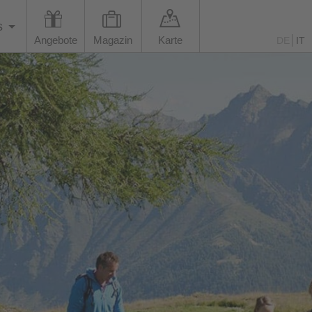
s
Angebote
Magazin
Karte
DE
IT