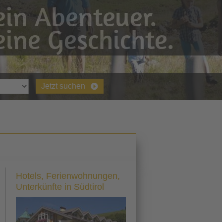
in Abenteuer.
ine Geschichte.
Jetzt suchen
Hotels, Ferienwohnungen,
Unterkünfte in Südtirol