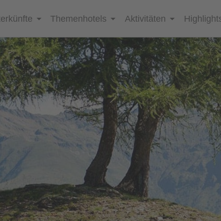
erkünfte
Themenhotels
Aktivitäten
Highlight