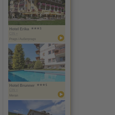
Hotel Erika
CIN +
Prags / Außerprags
Hotel Brunner
CIN +
Meran