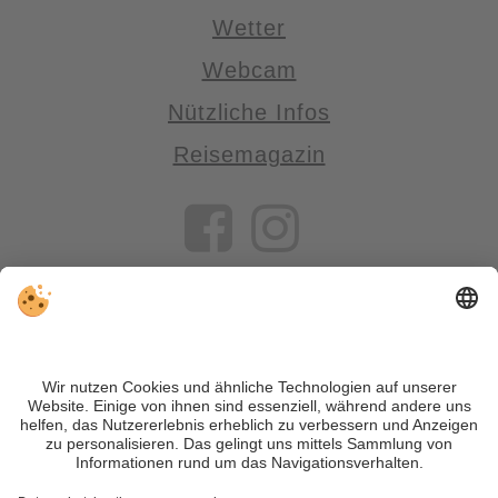
Wetter
Webcam
Nützliche Infos
Reisemagazin
VIVOSüdtirol ist das Reiseportal für alle, die Südtirol nicht nur
besuchen, sondern wirklich erleben wollen – inklusive Tipps,
tollen Unterkünften und Angeboten.
Trotz genauer Arbeit und ständigem Aktualisieren der Inhalte,