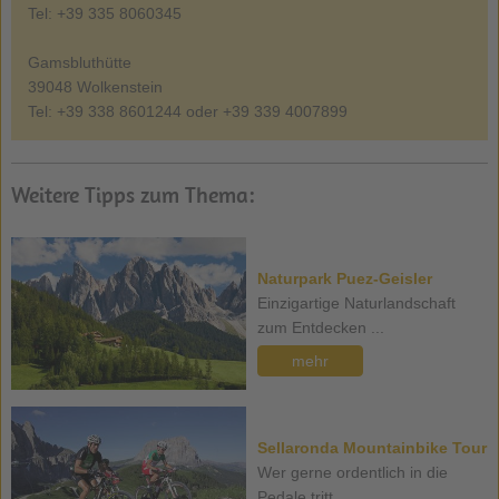
Tel: +39 335 8060345
Gamsbluthütte
39048 Wolkenstein
Tel: +39 338 8601244 oder +39 339 4007899
Weitere Tipps zum Thema:
Naturpark Puez-Geisler
Einzigartige Naturlandschaft
zum Entdecken ...
mehr
Sellaronda Mountainbike Tour
Wer gerne ordentlich in die
Pedale tritt ...