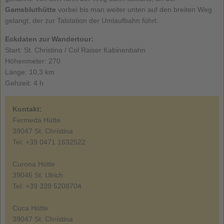
Gamsbluthütte
vorbei bis man weiter unten auf den breiten Weg
gelangt, der zur Talstation der Umlaufbahn führt.
Eckdaten zur Wandertour:
Start: St. Christina / Col Raiser Kabinenbahn
Höhenmeter: 270
Länge: 10,3 km
Gehzeit: 4 h
Kontakt:
Fermeda Hütte
39047 St. Christina
Tel: +39 0471 1632522
Curona Hütte
39046 St. Ulrich
Tel: +39 339 5208704
Cuca Hütte
39047 St. Christina