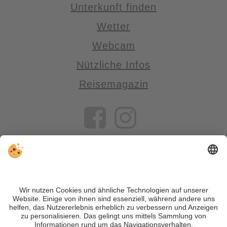
Unterkunft finden
Wetter
Webcam
Nützliche Infos
Reisemagazin
VIVOSüdtirol ist das Reiseportal für alle, die Südtirol nicht nur
besuchen, sondern wirklich erleben wollen – inklusive Tipps,
tollen Unterkünften und Angeboten.