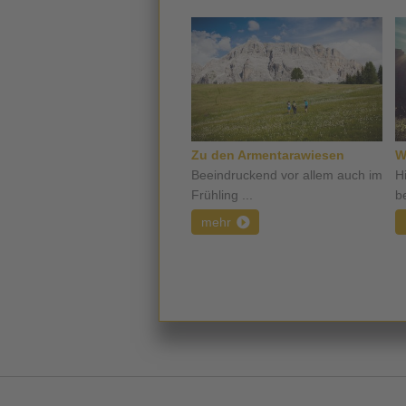
Zu den Armentarawiesen
W
Beeindruckend vor allem auch im
H
Frühling ...
b
mehr