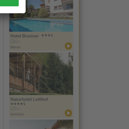
Hotel Brunner
CIN +
Meran
Naturhotel Leitlhof
CIN +
Innichen