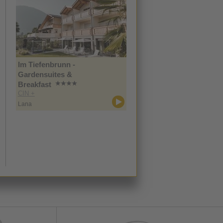
Im Tiefenbrunn -
Gardensuites &
Breakfast
CIN +
Lana