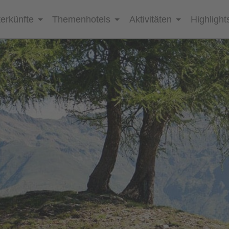
erkünfte
Themenhotels
Aktivitäten
Highlight