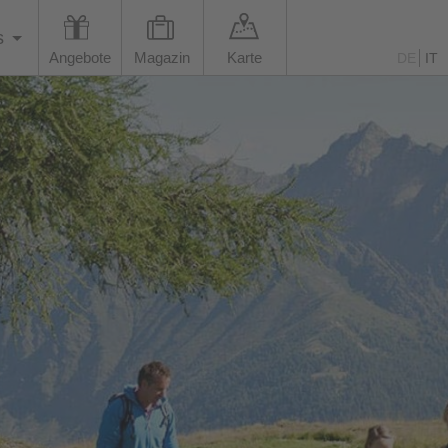
s
Angebote
Magazin
Karte
DE
IT