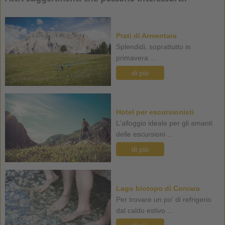
Prati di Armentara
Splendidi, soprattutto in
primavera ...
di più
Hotel per escursionisti
L'alloggio ideale per gli amanti
delle escursioni ...
di più
Lago biotopo di Corvara
Per trovare un po' di refrigerio
dal caldo estivo ...