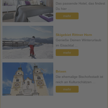
Das passende Hotel, das findest
Du hier ...
mehr
Skigebiet Rittner Horn
Genieße Deinen Winterurlaub
im Eisacktal ...
mehr
Brixen
Die ehemalige Bischofsstadt ist
reich an Kulturschätzen ...
mehr