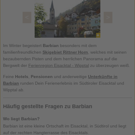
<
>
Im Winter begeistert
Barbian
besonders mit dem
familienfreundlichen
Skigebiet Rittner Horn
, welches mit seinen
bezaubernden Pisten und dem herrlichen Panorama auf die
Bergwelt der
Ferienregion Eisacktal - Wipptal
zu überzeugen weiß.
Feine
Hotels
,
Pensionen
und anderweitige
Unterkünfte in
Barbian
runden Dein Ferienerlebnis im Südtiroler Eisacktal und
Wipptal ab.
Häufig gestellte Fragen zu Barbian
Wo liegt Barbian?
Barbian ist eine kleine Ortschaft im Eisacktal, in Südtirol und liegt
auf der rechten Hangterrasse des Eisacktals.