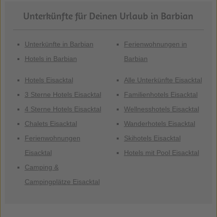
Unterkünfte für Deinen Urlaub in Barbian
Unterkünfte in Barbian
Ferienwohnungen in
Hotels in Barbian
Barbian
Hotels Eisacktal
Alle Unterkünfte Eisacktal
3 Sterne Hotels Eisacktal
Familienhotels Eisacktal
4 Sterne Hotels Eisacktal
Wellnesshotels Eisacktal
Chalets Eisacktal
Wanderhotels Eisacktal
Ferienwohnungen
Skihotels Eisacktal
Eisacktal
Hotels mit Pool Eisacktal
Camping &
Campingplätze Eisacktal