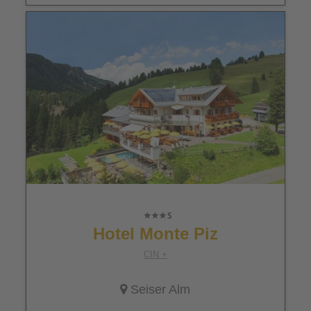
Hotel Monte Piz
CIN +
Seiser Alm