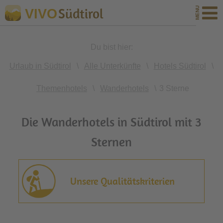
Südtirol
VIVO
Du bist hier:
Urlaub in Südtirol
\
Alle Unterkünfte
\
Hotels Südtirol
\
Themenhotels
\
Wanderhotels
\
3 Sterne
Die Wanderhotels in Südtirol mit 3
Sternen
Unsere Qualitätskriterien