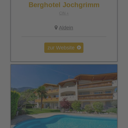
Berghotel Jochgrimm
CIN +
Aldein
zur Website