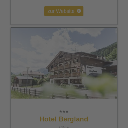
zur Website
Hotel Bergland
CIN +