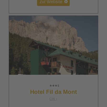
zur Website
Hotel Fil da Mont
CIN +