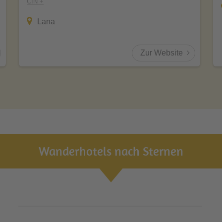
CIN +
Lana
Zur Website
Wanderhotels nach Sternen