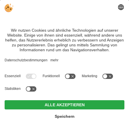
Alle Campingplätze in Südtirol
Alle Privatzimmer und Garnis in Südtirol
Alle Schutzhütten in Südtirol
Alle Almhütten in Südtirol
Alle Unterkünfte in Südtirol
Zin Park | alpine suites & spa
CIN +