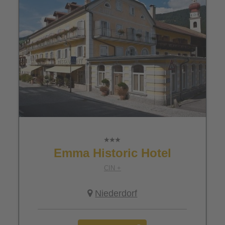
Emma Historic Hotel
CIN +
Niederdorf