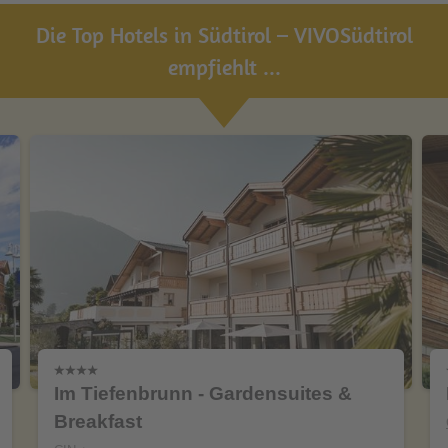
Die Top Hotels in Südtirol – VIVOSüdtirol
empfiehlt ...
Im Tiefenbrunn - Gardensuites &
Breakfast