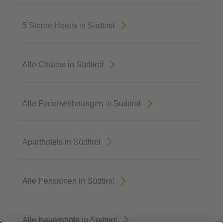
5 Sterne Hotels in Südtirol
Alle Chalets in Südtirol
Alle Ferienwohnungen in Südtirol
Aparthotels in Südtirol
Alle Pensionen in Südtirol
Alle Bauernhöfe in Südtirol