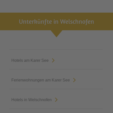
Unterkünfte in Welschnofen
Hotels am Karer See
Ferienwohnungen am Karer See
Hotels in Welschnofen