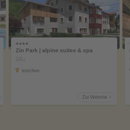
Zin Park | alpine suites & spa
CIN +
Innichen
Zur Website