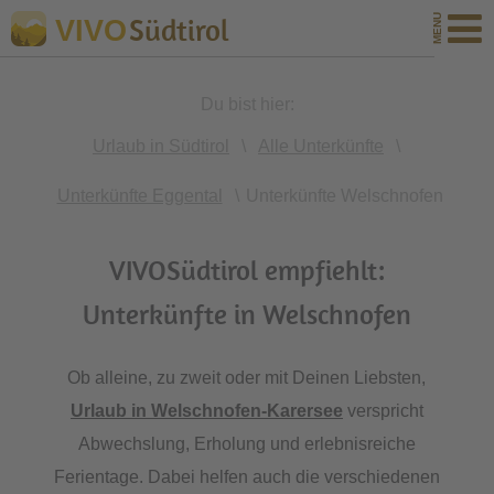
Südtirol
VIVO
Du bist hier:
Urlaub in Südtirol
\
Alle Unterkünfte
\
Unterkünfte Eggental
\
Unterkünfte Welschnofen
VIVOSüdtirol empfiehlt:
Unterkünfte in Welschnofen
Ob alleine, zu zweit oder mit Deinen Liebsten,
Urlaub in Welschnofen-Karersee
verspricht
Abwechslung, Erholung und erlebnisreiche
Ferientage. Dabei helfen auch die verschiedenen