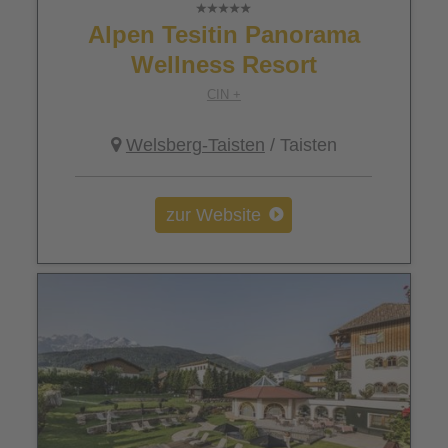
Alpen Tesitin Panorama
Wellness Resort
CIN +
Welsberg-Taisten
/ Taisten
zur Website