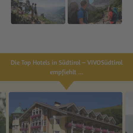
Die Top Hotels in Südtirol – VIVOSüdtirol
empfiehlt ...