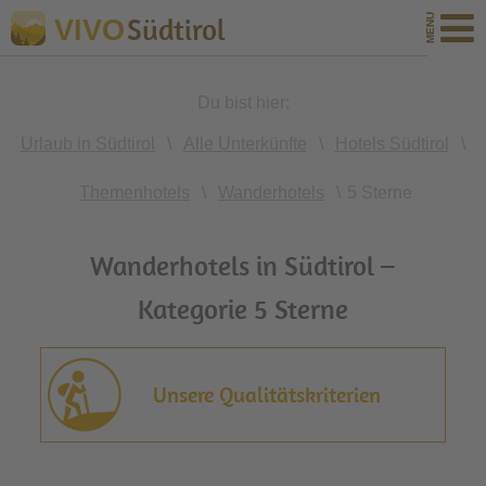
Südtirol
VIVO
Du bist hier:
Urlaub in Südtirol
\
Alle Unterkünfte
\
Hotels Südtirol
\
Themenhotels
\
Wanderhotels
\
5 Sterne
Wanderhotels in Südtirol –
Kategorie 5 Sterne
Unsere Qualitätskriterien