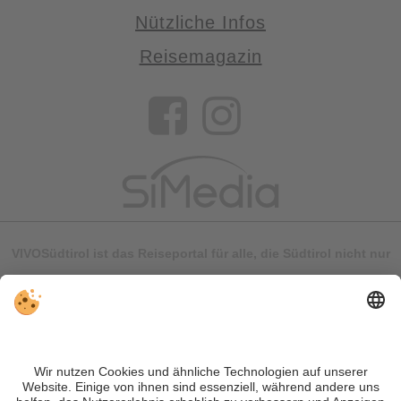
Nützliche Infos
Reisemagazin
VIVOSüdtirol ist das Reiseportal für alle, die Südtirol nicht nur
besuchen, sondern wirklich erleben wollen – inklusive Tipps,
tollen Unterkünften und Angeboten.
Trotz genauer Arbeit und ständigem Aktualisieren der Inhalte,
können Fehler auftreten. Wir übernehmen keine Gewähr für