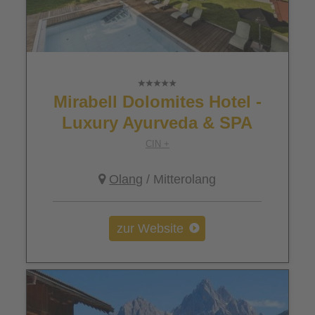
Mirabell Dolomites Hotel -
Luxury Ayurveda & SPA
CIN +
Olang
/ Mitterolang
zur Website