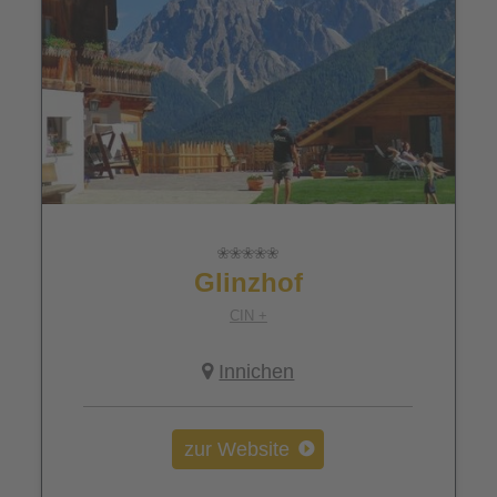
Glinzhof
CIN +
Innichen
zur Website