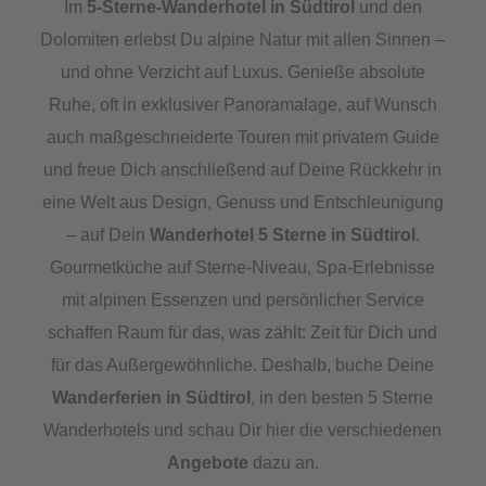
Im
5-Sterne-Wanderhotel in Südtirol
und den
Dolomiten erlebst Du alpine Natur mit allen Sinnen –
und ohne Verzicht auf Luxus. Genieße absolute
Ruhe, oft in exklusiver Panoramalage, auf Wunsch
auch maßgeschneiderte Touren mit privatem Guide
und freue Dich anschließend auf Deine Rückkehr in
eine Welt aus Design, Genuss und Entschleunigung
– auf Dein
Wanderhotel 5 Sterne in Südtirol
.
Gourmetküche auf Sterne-Niveau, Spa-Erlebnisse
mit alpinen Essenzen und persönlicher Service
schaffen Raum für das, was zählt: Zeit für Dich und
für das Außergewöhnliche. Deshalb, buche Deine
Wanderferien in Südtirol
, in den besten 5 Sterne
Wanderhotels und schau Dir hier die verschiedenen
Angebote
dazu an.