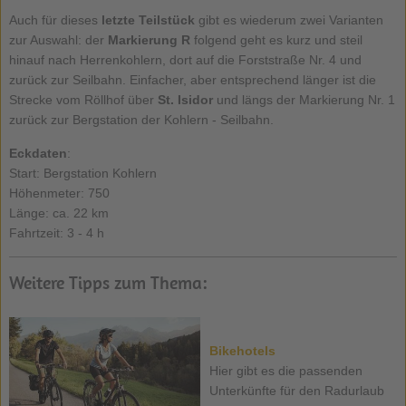
Auch für dieses
letzte Teilstück
gibt es wiederum zwei Varianten
zur Auswahl: der
Markierung R
folgend geht es kurz und steil
hinauf nach Herrenkohlern, dort auf die Forststraße Nr. 4 und
zurück zur Seilbahn. Einfacher, aber entsprechend länger ist die
Strecke vom Röllhof über
St. Isidor
und längs der Markierung Nr. 1
zurück zur Bergstation der Kohlern - Seilbahn.
Eckdaten
:
Start: Bergstation Kohlern
Höhenmeter: 750
Länge: ca. 22 km
Fahrtzeit: 3 - 4 h
Weitere Tipps zum Thema:
Bikehotels
Hier gibt es die passenden
Unterkünfte für den Radurlaub