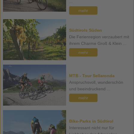
...
mehr
Südtirols Süden
Die Ferienregion verzaubert mit
ihrem Charme Groß & Klein ...
mehr
MTB - Tour Sellaronda
Anspruchsvoll, wunderschön
und beeindruckend ...
mehr
Bike-Parks in Südtirol
Interessant nicht nur für