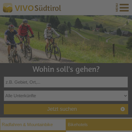
Südtirol
VIVO
Wohin soll's gehen?
Jetzt suchen
Radfahren & Mountainbike
Bikehotels