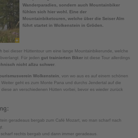
Wanderparadies, sondern auch Mountainbiker
fühlen sich hier wohl. Eine der
Mountainbiketouren, welche über die
Seiser Alm
führt startet in
Wolkenstein in Gröden
.
ch bei dieser Hüttentour um eine lange Mountainbikerunde, welche
bverlangt. Für jeden
gut trainierten Biker
ist diese Tour allerdings
chnisch nicht allzu schwer
.
ourismusverein Wolkenstein
, von wo aus es auf einem schönen
 Weiter geht es zum Monte Pana und durchs Jendertal auf die
er diese an verschiedenen Hütten vorbei, bevor es wieder zurück
ng:
tein geradeaus bergab zum Café Mozart, wo man scharf nach
t.
s scharf rechts bergab und dann immer geradeaus.