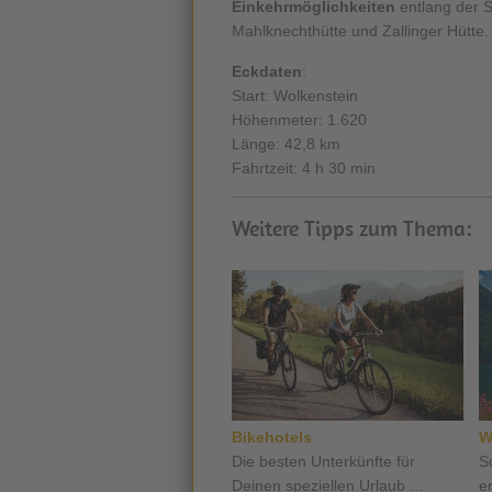
Einkehrmöglichkeiten
entlang der S
Mahlknechthütte und Zallinger Hütte.
Eckdaten
:
Start: Wolkenstein
Höhenmeter: 1.620
Länge: 42,8 km
Fahrtzeit: 4 h 30 min
Weitere Tipps zum Thema:
Bikehotels
W
Die besten Unterkünfte für
S
Deinen speziellen Urlaub ...
er