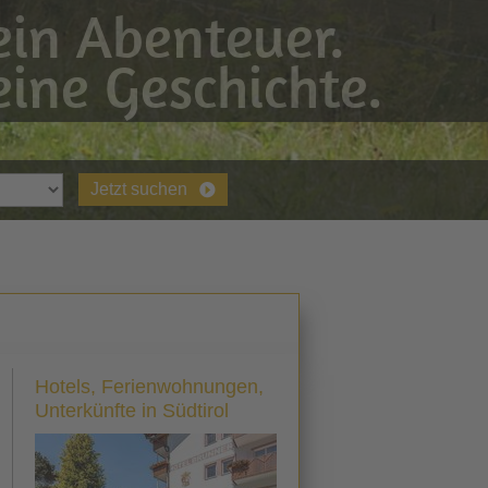
in Abenteuer.
ine Geschichte.
Jetzt suchen
Hotels, Ferienwohnungen,
Unterkünfte in Südtirol