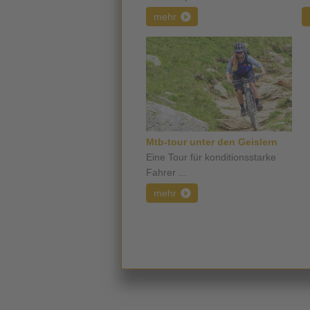
mehr
Mtb-tour unter den Geislern
Eine Tour für konditionsstarke
Fahrer ...
mehr