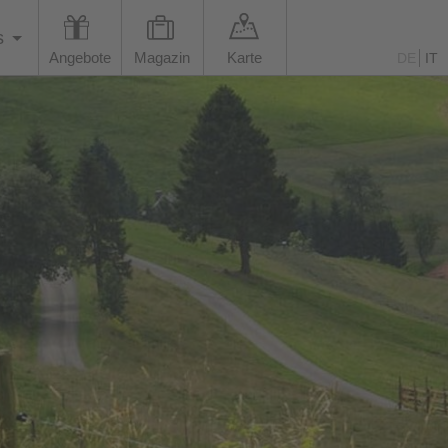
s
Angebote
Magazin
Karte
DE
IT