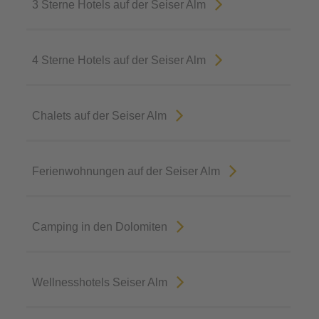
3 Sterne Hotels auf der Seiser Alm
4 Sterne Hotels auf der Seiser Alm
Chalets auf der Seiser Alm
Ferienwohnungen auf der Seiser Alm
Camping in den Dolomiten
Wellnesshotels Seiser Alm