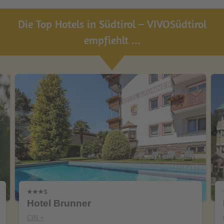
Die Top Hotels in Südtirol – VIVOSüdtirol
empfiehlt ...
Hotel Brunner
CIN +