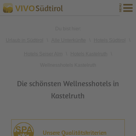
Südtirol
VIVO
Du bist hier:
Urlaub in Südtirol
\
Alle Unterkünfte
\
Hotels Südtirol
\
Hotels Seiser Alm
\
Hotels Kastelruth
\
Wellnesshotels Kastelruth
Die schönsten Wellnesshotels in
Kastelruth
Unsere Qualitätskriterien