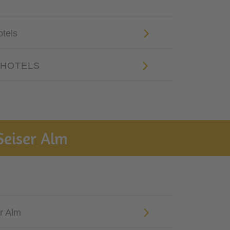
otels
SHOTELS
Seiser Alm
r Alm