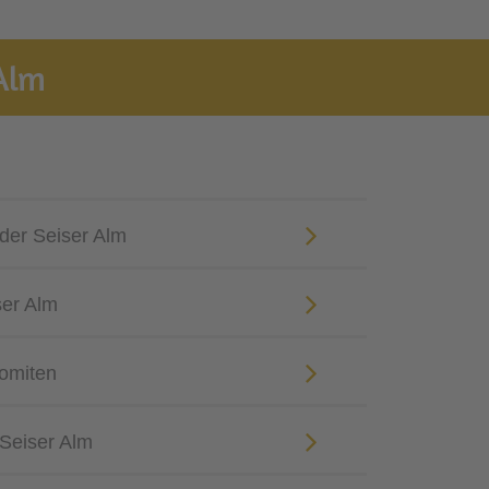
Alm
 der Seiser Alm
ser Alm
omiten
 Seiser Alm