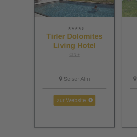
Tirler Dolomites
Living Hotel
CIN +
Seiser Alm
zur Website