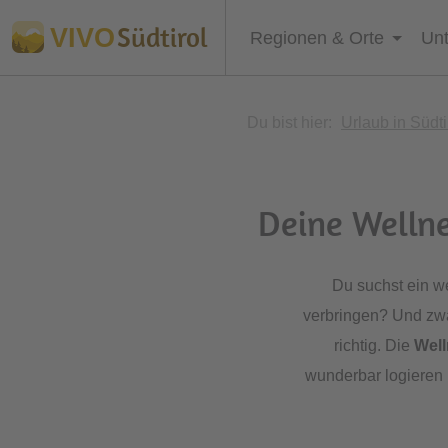
Südtirol
VIVO
Regionen & Orte
Unt
Du bist hier:
Urlaub in Südti
Deine Wellne
Du suchst ein 
verbringen? Und zwa
richtig. Die
Well
wunderbar logieren