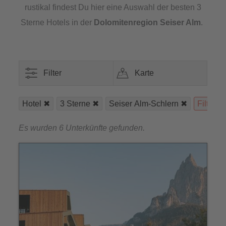
rustikal findest Du hier eine Auswahl der besten 3
Sterne Hotels in der
Dolomitenregion Seiser Alm
.
Filter
Karte
Hotel
3 Sterne
Seiser Alm-Schlern
Filter l
Es wurden 6 Unterkünfte gefunden.