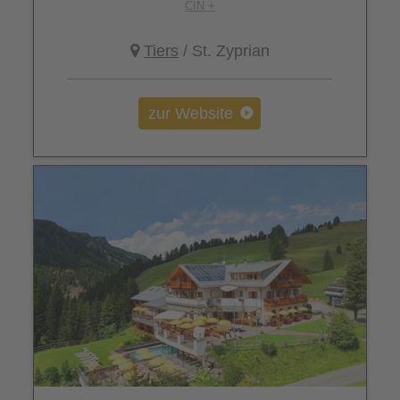
CIN +
Tiers
/ St. Zyprian
zur Website