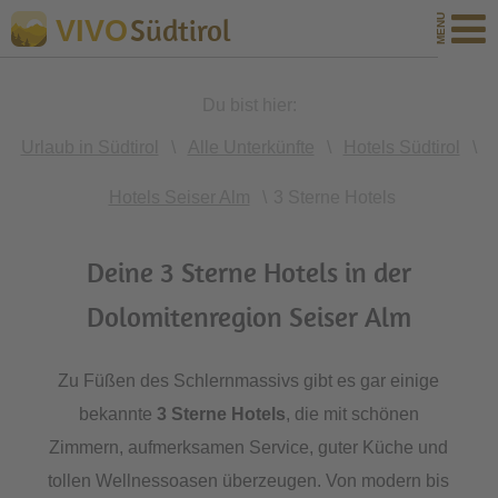
Südtirol
VIVO
Du bist hier:
Urlaub in Südtirol
\
Alle Unterkünfte
\
Hotels Südtirol
\
Hotels Seiser Alm
\
3 Sterne Hotels
Deine 3 Sterne Hotels in der
Dolomitenregion Seiser Alm
Zu Füßen des Schlernmassivs gibt es gar einige
bekannte
3 Sterne Hotels
, die mit schönen
Zimmern, aufmerksamen Service, guter Küche und
tollen Wellnessoasen überzeugen. Von modern bis