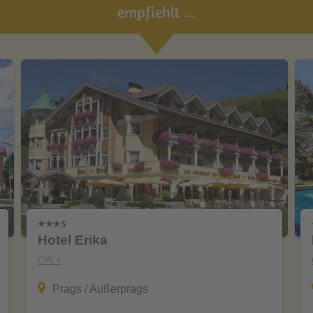
empfiehlt ...
Hotel Erika
CIN +
Prags / Außerprags