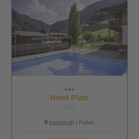
Hotel Platz
CIN +
Kastelruth
/ Pufels