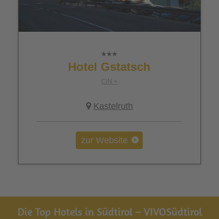
Hotel Gstatsch
CIN +
Kastelruth
zur Website
Die Top Hotels in Südtirol – VIVOSüdtirol