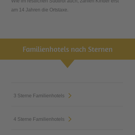
Wie im restlichen Südtirol auch, zahlen Kinder erst
am 14 Jahren die Ortstaxe.
Familienhotels nach Sternen
3 Sterne Familienhotels
4 Sterne Familienhotels