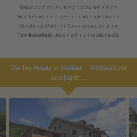
Meran
auch mal so richtig abschalten. Ob bei
Wanderungen in den Bergen oder entspannten
Stunden am Pool – in Meran erwartet euch ein
Familienurlaub
, der einfach nur Freude macht.
Die Top Hotels in Südtirol – VIVOSüdtirol
empfiehlt ...