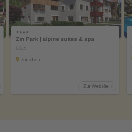
Zin Park | alpine suites & spa
CIN +
Innichen
Zur Website