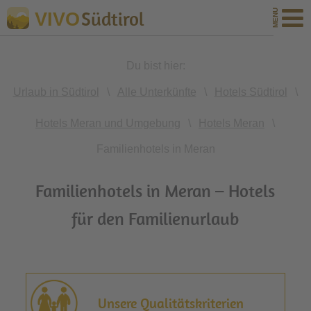
Südtirol
VIVO
Du bist hier:
Urlaub in Südtirol
\
Alle Unterkünfte
\
Hotels Südtirol
\
Hotels Meran und Umgebung
\
Hotels Meran
\
Familienhotels in Meran
Familienhotels in Meran – Hotels
für den Familienurlaub
Unsere Qualitätskriterien