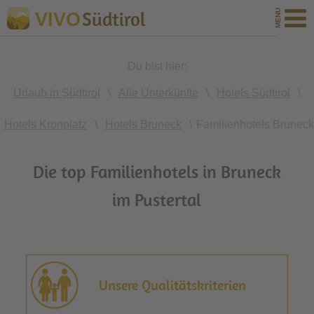
Südtirol
VIVO
Du bist hier:
Urlaub in Südtirol
\
Alle Unterkünfte
\
Hotels Südtirol
\
Hotels Kronplatz
\
Hotels Bruneck
\
Familienhotels Bruneck
Die top Familienhotels in Bruneck
im Pustertal
Unsere Qualitätskriterien