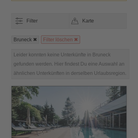
Filter
Karte
Bruneck
Filter löschen
Leider konnten keine Unterkünfte in Bruneck
gefunden werden. Hier findest Du eine Auswahl an
ähnlichen Unterkünften in derselben Urlaubsregion.