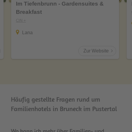
Im Tiefenbrunn - Gardensuites &
Breakfast
CIN +
Lana
Zur Website
Häufig gestellte Fragen rund um
Familienhotels in Bruneck im Pustertal
Wo kann ich mehr über Familien- und