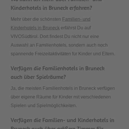
Kinderhotels in Bruneck erfahren?
Mehr über die schönsten
Familien- und
Kinderhotels in Bruneck
erfährst Du auf
VIVOSüdtirol. Dort findest Du nicht nur eine
Auswahl an Familienhotels, sondern auch noch
spannende Freizeitaktivitäten für Kinder und Eltern.
Verfügen die Familienhotels in Bruneck
auch über Spielräume?
Ja, die meisten Familienhotels in Bruneck verfügen
über eigene Räume für Kinder mit verschiedenen
Spielen und Spielmöglichkeiten.
Verfügen die Familien- und Kinderhotels in
Bruneck auch über größere Zimmer für