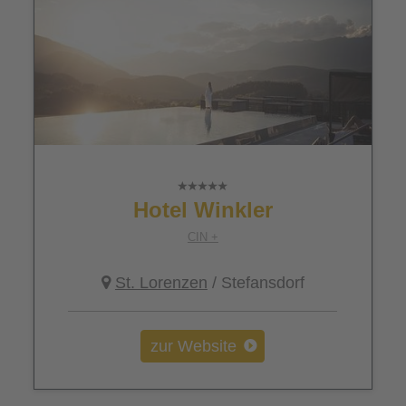
Hotel Winkler
CIN +
St. Lorenzen
/ Stefansdorf
zur Website