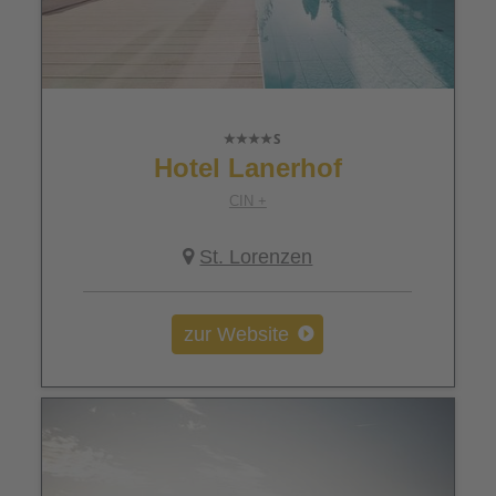
Hotel Lanerhof
CIN +
St. Lorenzen
zur Website