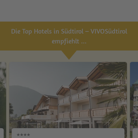
Die Top Hotels in Südtirol – VIVOSüdtirol
empfiehlt ...