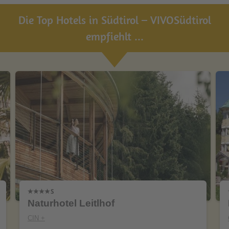
Die Top Hotels in Südtirol – VIVOSüdtirol
empfiehlt ...
Naturhotel Leitlhof
CIN +