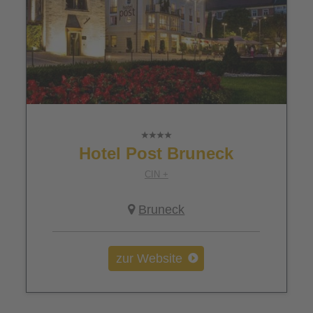
Hotel Post Bruneck
CIN +
Bruneck
zur Website