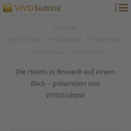
Südtirol
VIVO
Du bist hier:
Urlaub in Südtirol
\
Alle Unterkünfte
\
Hotels Südtirol
\
Hotels Kronplatz
\
Hotels Bruneck
Die Hotels in Bruneck auf einem
Blick – präsentiert von
VIVOSüdtirol