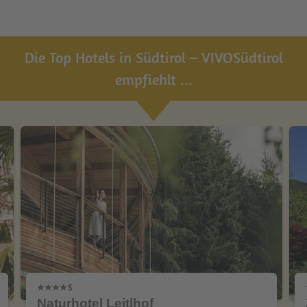
Die Top Hotels in Südtirol – VIVOSüdtirol
empfiehlt ...
Naturhotel Leitlhof