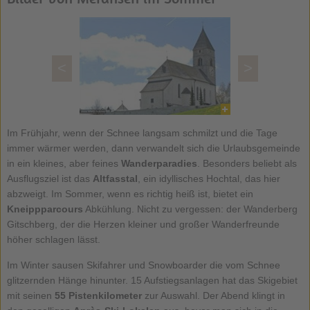
<
>
Im Frühjahr, wenn der Schnee langsam schmilzt und die Tage
immer wärmer werden, dann verwandelt sich die Urlaubsgemeinde
in ein kleines, aber feines
Wanderparadies
. Besonders beliebt als
Ausflugsziel ist das
Altfasstal
, ein idyllisches Hochtal, das hier
abzweigt. Im Sommer, wenn es richtig heiß ist, bietet ein
Kneippparcours
Abkühlung. Nicht zu vergessen: der Wanderberg
Gitschberg, der die Herzen kleiner und großer Wanderfreunde
höher schlagen lässt.
Im Winter sausen Skifahrer und Snowboarder die vom Schnee
glitzernden Hänge hinunter. 15 Aufstiegsanlagen hat das Skigebiet
mit seinen
55 Pistenkilometer
zur Auswahl. Der Abend klingt in