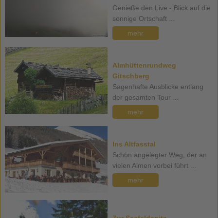
Genieße den Live - Blick auf die
sonnige Ortschaft ...
mehr
Almhüttenrundweg
Gitschberg
Sagenhafte Ausblicke entlang
der gesamten Tour ...
mehr
Ins Altfasstal
Schön angelegter Weg, der an
vielen Almen vorbei führt ...
mehr