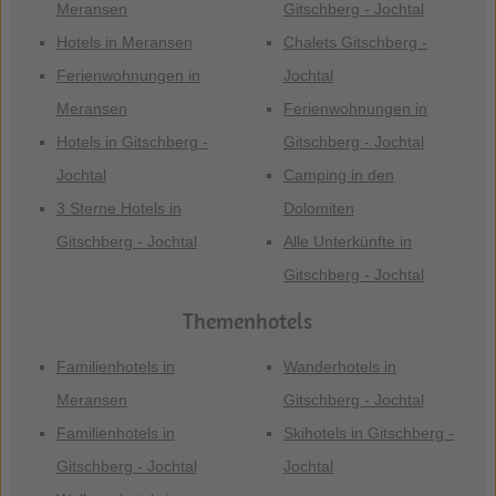
Meransen
Gitschberg - Jochtal
Hotels in Meransen
Chalets Gitschberg -
Ferienwohnungen in
Jochtal
Meransen
Ferienwohnungen in
Hotels in Gitschberg -
Gitschberg - Jochtal
Jochtal
Camping in den
3 Sterne Hotels in
Dolomiten
Gitschberg - Jochtal
Alle Unterkünfte in
Gitschberg - Jochtal
Themenhotels
Familienhotels in
Wanderhotels in
Meransen
Gitschberg - Jochtal
Familienhotels in
Skihotels in Gitschberg -
Gitschberg - Jochtal
Jochtal