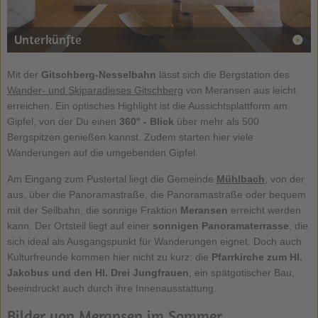
Unterkünfte
Mit der
Gitschberg-Nesselbahn
lässt sich die Bergstation des
Wander- und Skiparadieses Gitschberg
von Meransen aus leicht
erreichen. Ein optisches Highlight ist die Aussichtsplattform am
Gipfel, von der Du einen
360° - Blick
über mehr als 500
Bergspitzen genießen kannst. Zudem starten hier viele
Wanderungen auf die umgebenden Gipfel.
Am Eingang zum Pustertal liegt die Gemeinde
Mühlbach
, von der
aus, über die Panoramastraße, die Panoramastraße oder bequem
mit der Seilbahn, die sonnige Fraktion
Meransen
erreicht werden
kann. Der Ortsteil liegt auf einer
sonnigen Panoramaterrasse
, die
sich ideal als Ausgangspunkt für Wanderungen eignet. Doch auch
Kulturfreunde kommen hier nicht zu kurz: die
Pfarrkirche zum Hl.
Jakobus und den Hl. Drei Jungfrauen
, ein spätgotischer Bau,
beeindruckt auch durch ihre Innenausstattung.
Bilder von Meransen im Sommer