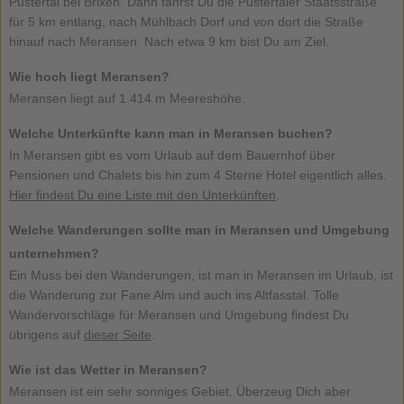
Pustertal bei Brixen. Dann fährst Du die Pustertaler Staatsstraße
für 5 km entlang, nach Mühlbach Dorf und von dort die Straße
hinauf nach Meransen. Nach etwa 9 km bist Du am Ziel.
Wie hoch liegt Meransen?
Meransen liegt auf 1.414 m Meereshöhe.
Welche Unterkünfte kann man in Meransen buchen?
In Meransen gibt es vom Urlaub auf dem Bauernhof über
Pensionen und Chalets bis hin zum 4 Sterne Hotel eigentlich alles.
Hier findest Du eine Liste mit den Unterkünften
.
Welche Wanderungen sollte man in Meransen und Umgebung
unternehmen?
Ein Muss bei den Wanderungen, ist man in Meransen im Urlaub, ist
die Wanderung zur Fane Alm und auch ins Altfasstal. Tolle
Wandervorschläge für Meransen und Umgebung findest Du
übrigens auf
dieser Seite
.
Wie ist das Wetter in Meransen?
Meransen ist ein sehr sonniges Gebiet. Überzeug Dich aber