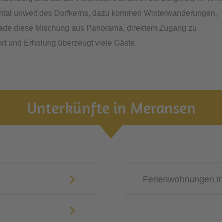
Jochtal unweit des Dorfkerns, dazu kommen Winterwanderungen,
de diese Mischung aus Panorama, direktem Zugang zu
ort und Erholung überzeugt viele Gäste.
Unterkünfte in Meransen
Ferienwohnungen i