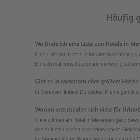
Häufig g
Wo finde ich eine Liste von Hotels in Me
Eine Liste von Hotels in Meransen mit richtig g
Einfach mal reinschauen und ein wenig stöbern
Gibt es in Meransen eher größere Hotels 
In Meransen findest Du beides. Kleine gemütl
Warum entscheiden sich viele für Urlau
Viele wählen ein Hotel in Meransen ganz bewu
den Aufenthalt sofort besonders macht. Gleichz
Im Sommer führen Wanderwege rund um den Gits