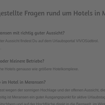
estellte Fragen rund um Hotels in
ransen mit richtig guter Aussicht?
uter Aussicht findest Du auf dem Urlaubsportal VIVOSüdtirol.
.
oder kleinere Betriebe?
iche Hotels genauso wie größere Hotelkomplexe.
b im Hotel in Meransen?
sst wegen der sonnigen Hochlage und der offenen Aussicht, di
eitig ist Meransen ein guter Ausgangspunkt für aktive Urlaubsta
chberg und auf der Hochfläche direkt in die Bergwelt, im Win