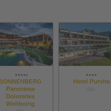
SONNENBERG
Hotel Purvita
Panorama
CIN +
Dolomites
Wellbeing