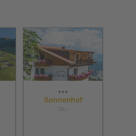
Sonnenhof
CIN +