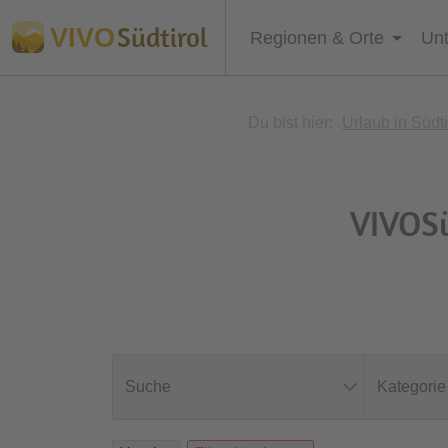
Südtirol
VIVO
Regionen & Orte
Unt
Du bist hier:
Urlaub in Südti
VIVOSü
Suche
Kategorie