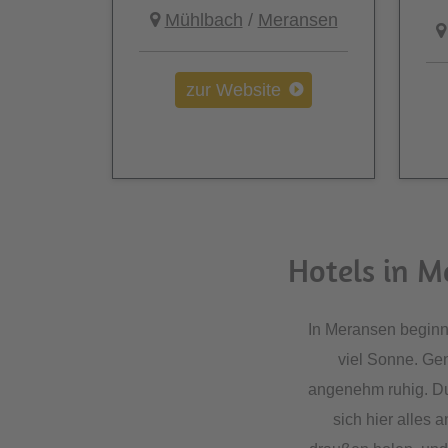
Mühlbach
/
Meransen
zur Website
Hotels in M
In Meransen beginnt
viel Sonne. Ge
angenehm ruhig. Du 
sich hier alles 