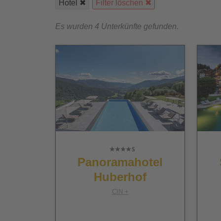
Hotel
Filter löschen
Es wurden 4 Unterkünfte gefunden.
Panoramahotel
Huberhof
CIN +