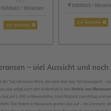
CIN +
Mühlbach
/
Merans
Mühlbach
/
Meransen
zur Website
zur Website
eransen – viel Aussicht und noc
 der Tag mit einem Blick, der weit über das Tal hinausgeht – u
nau das prägt auch den Aufenthalt in den
Hotels von Meranse
bist auf 1.400 m Meereshöhe, hast Abstand zum Alltag und mer
anfühlt. Die Hotels in Meransen greifen das auf – mit Zimmern, d