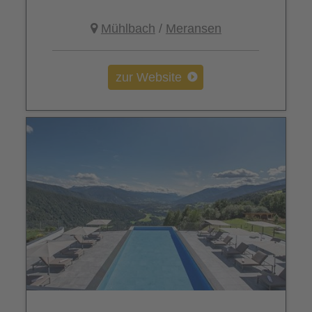
Mühlbach
/
Meransen
zur Website