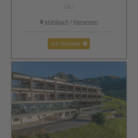
CIN +
Mühlbach
/
Meransen
zur Website