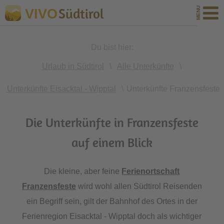
Südtirol
VIVO
Du bist hier:
Urlaub in Südtirol
\
Alle Unterkünfte
\
Unterkünfte Eisacktal - Wipptal
\
Unterkünfte Franzensfeste
Die Unterkünfte in Franzensfeste
auf einem Blick
Die kleine, aber feine
Ferienortschaft
Franzensfeste
wird wohl allen Südtirol Reisenden
ein Begriff sein, gilt der Bahnhof des Ortes in der
Ferienregion Eisacktal - Wipptal doch als wichtiger