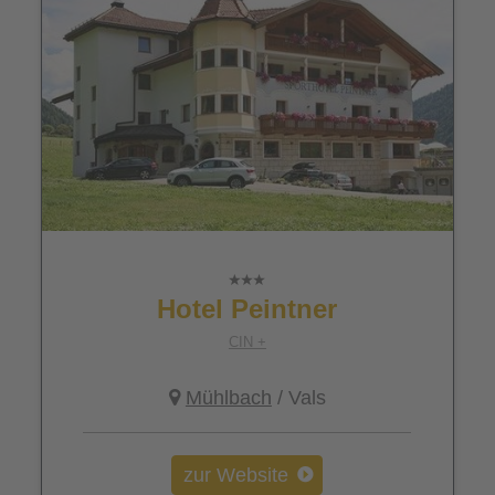
Hotel Peintner
CIN +
Mühlbach
/ Vals
zur Website