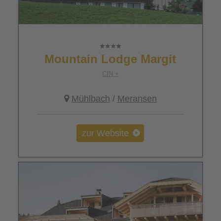
Mountain Lodge Margit
CIN +
Mühlbach
/
Meransen
zur Website