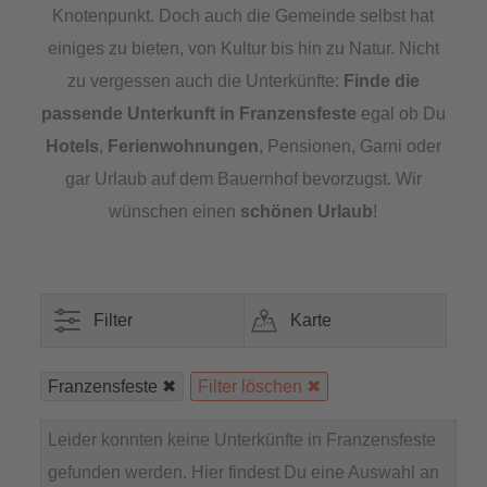
Knotenpunkt. Doch auch die Gemeinde selbst hat
einiges zu bieten, von Kultur bis hin zu Natur. Nicht
zu vergessen auch die Unterkünfte:
Finde die
passende
Unterkunft in Franzensfeste
egal ob Du
Hotels
,
Ferienwohnungen
, Pensionen, Garni oder
gar Urlaub auf dem Bauernhof bevorzugst. Wir
wünschen einen
schönen Urlaub
!
Filter
Karte
Franzensfeste
Filter löschen
Leider konnten keine Unterkünfte in Franzensfeste
gefunden werden. Hier findest Du eine Auswahl an