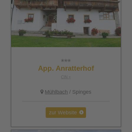
App. Anratterhof
CIN +
Mühlbach
/ Spinges
zur Website