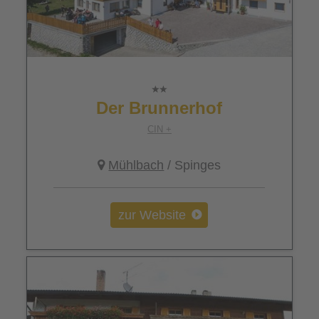
Der Brunnerhof
CIN +
Mühlbach
/ Spinges
zur Website