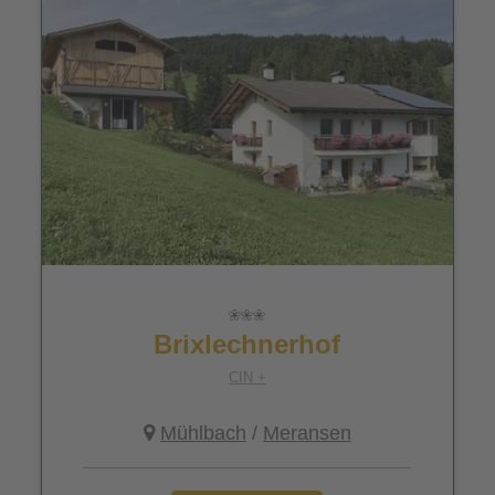
Brixlechnerhof
CIN +
Mühlbach
/
Meransen