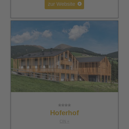
zur Website
Hoferhof
CIN +