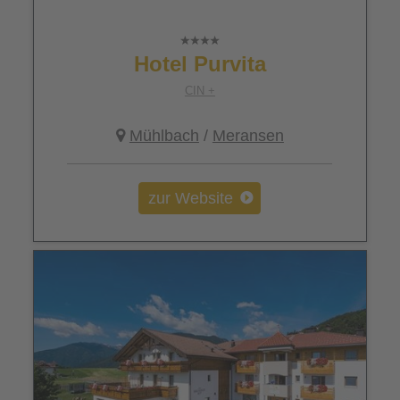
Hotel Purvita
CIN +
Mühlbach
/
Meransen
zur Website