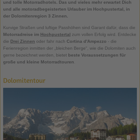
und tolle
Motorradhotels
. Das und vieles mehr erwartet Dich
und alle motoradbegeisterten Urlauber im Hochpustertal, in
der Dolomitenregion 3 Zinnen.
Kurvige Straßen und luftige Passhöhen sind Garant dafür, dass die
Motorradreise im
Hochpustertal
zum vollen Erfolg wird. Entdecke
die
Drei Zinnen
oder fahr nach
Cortina d'Ampezzo
- die
Ferienregion inmitten der „bleichen Berge“, wie die Dolomiten auch
gerne bezeichnet werden, bietet
beste Voraussetzungen für
große und kleine Motorradtouren
.
Dolomitentour