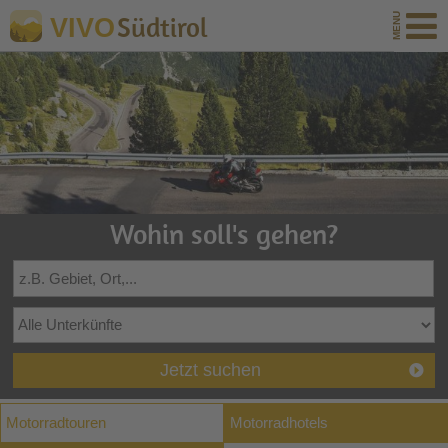
Südtirol
VIVO
Wohin soll's gehen?
Jetzt suchen
Motorradtouren
Motorradhotels