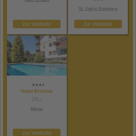
St. Vigil in Enneberg
zur Website
zur Website
Hotel Brunner
CIN +
Meran
zur Website