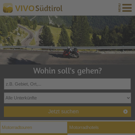
Südtirol
VIVO
Wohin soll's gehen?
Jetzt suchen
Motorradtouren
Motorradhotels