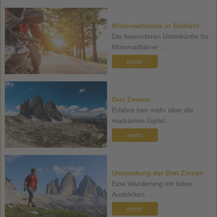
Motorradhotels in Südtirol
Die besonderen Unterkünfte für
Motorradfahrer ...
mehr
Drei Zinnen
Erfahre hier mehr über die
markanten Gipfel ...
mehr
Umrundung der Drei Zinnen
Eine Wanderung mit tollen
Ausblicken ...
mehr