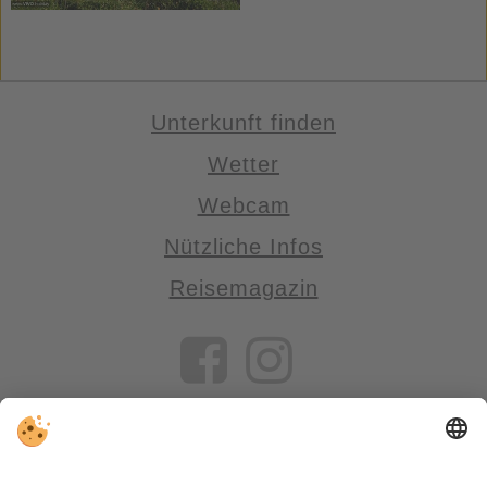
Unterkunft finden
Wetter
Webcam
Nützliche Infos
Reisemagazin