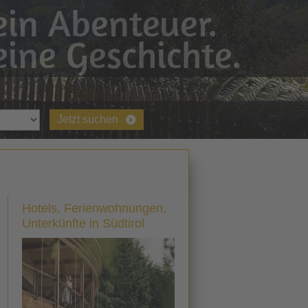
in Abenteuer.
ine Geschichte.
Jetzt suchen
Hotels, Ferienwohnungen,
Unterkünfte in Südtirol