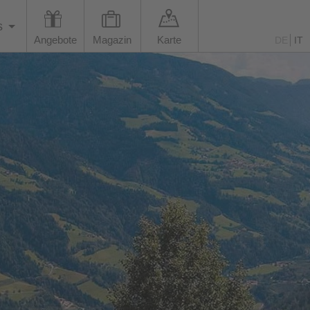
s
Angebote
Magazin
Karte
DE
IT