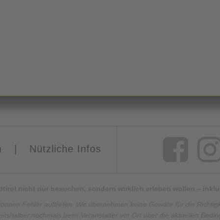
m
|
Nützliche Infos
Südtirol nicht nur besuchen, sondern wirklich erleben wollen – ink
können Fehler auftreten. Wir übernehmen keine Gewähr für die Richtigkei
eitshalber nochmals beim Veranstalter vor Ort über die aktuellen Bedi