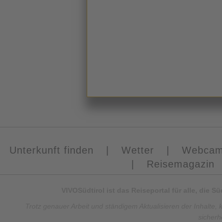
Unterkunft finden
|
Wetter
|
Webca
|
Reisemagazin
VIVOSüdtirol ist das Reiseportal für alle, die 
Trotz genauer Arbeit und ständigem Aktualisieren der Inhalte, 
sicherh