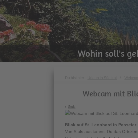
Wohin soll's g
Du bist hier:
Urlaub in Südtirol
\
Webca
Webcam mit Blic
Stuls
Blick auf St. Leonhard in Passeier
Von Stuls aus kannst Du das Ortszen