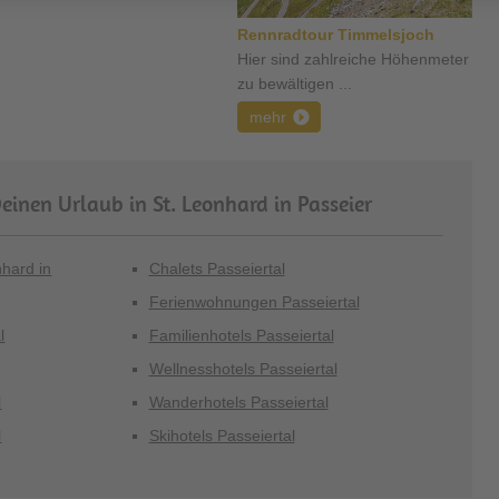
Rennradtour Timmelsjoch
Hier sind zahlreiche Höhenmeter
zu bewältigen ...
mehr
einen Urlaub in St. Leonhard in Passeier
nhard in
Chalets Passeiertal
Ferienwohnungen Passeiertal
l
Familienhotels Passeiertal
Wellnesshotels Passeiertal
l
Wanderhotels Passeiertal
l
Skihotels Passeiertal