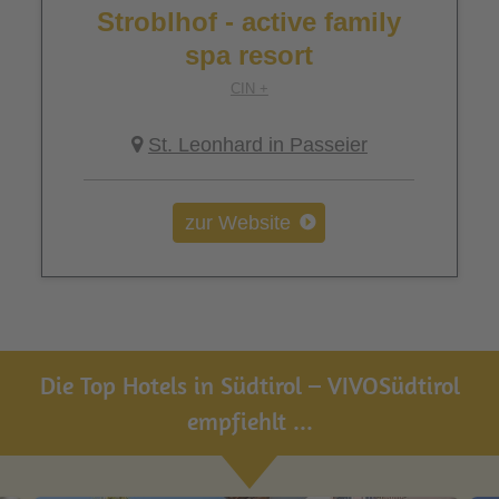
Stroblhof - active family
spa resort
CIN +
St. Leonhard in Passeier
zur Website
Die Top Hotels in Südtirol – VIVOSüdtirol
empfiehlt ...