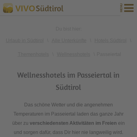
Südtirol
VIVO
Du bist hier:
Urlaub in Südtirol
\
Alle Unterkünfte
\
Hotels Südtirol
\
Themenhotels
\
Wellnesshotels
\
Passeiertal
Wellnesshotels im Passeiertal in
Südtirol
Das schöne Wetter und die angenehmen
Temperaturen im Passeiertal laden das ganze Jahr
über zu
verschiedensten Aktivitäten im Freien
ein
und sorgen dafür, dass Dir hier nie langweilig wird.