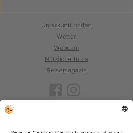
Unterkunft finden
Wetter
Webcam
Nützliche Infos
Reisemagazin