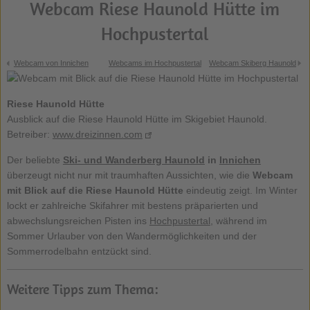
Webcam Riese Haunold Hütte im
Hochpustertal
Webcam von Innichen
Webcams im Hochpustertal
Webcam Skiberg Haunold
Riese Haunold Hütte
Ausblick auf die Riese Haunold Hütte im Skigebiet Haunold.
Betreiber:
www.dreizinnen.com
Der beliebte
Ski- und Wanderberg Haunold
in
Innichen
überzeugt nicht nur mit traumhaften Aussichten, wie die
Webcam
mit Blick auf die
Riese Haunold Hütte
eindeutig zeigt. Im Winter
lockt er zahlreiche Skifahrer mit bestens präparierten und
abwechslungsreichen Pisten ins
Hochpustertal
, während im
Sommer Urlauber von den Wandermöglichkeiten und der
Sommerrodelbahn entzückt sind.
Weitere Tipps zum Thema: