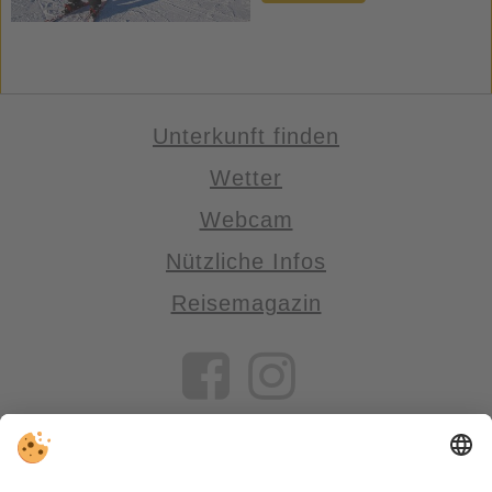
Unterkunft finden
Wetter
Webcam
Nützliche Infos
Reisemagazin