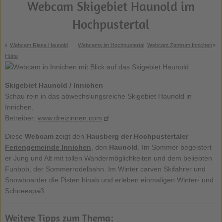
Webcam Skigebiet Haunold im
Hochpustertal
Webcam Riese Haunold
Webcams im Hochpustertal
Webcam Zentrum Innichen
Hütte
Skigebiet Haunold
/ Innichen
Schau rein in das abwechslungsreiche Skigebiet Haunold in
Innichen.
Betreiber:
www.dreizinnen.com
Diese
Webcam
zeigt den
Hausberg der Hochpustertaler
Feriengemeinde Innichen
, den
Haunold
. Im Sommer begeistert
er Jung und Alt mit tollen Wandermöglichkeiten und dem beliebten
Funbob, der Sommerrodelbahn. Im Winter carven Skifahrer und
Snowboarder die Pisten hinab und erleben einmaligen Winter- und
Schneespaß.
Weitere Tipps zum Thema: