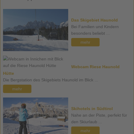
Das Skigebiet Haunold
Bei Familien und Kindern
besonders beliebt ...
mehr
Webcam Riese Haunold
Hütte
Die Bergstation des Skigebiets Haunold im Blick ...
mehr
Skihotels in Südtirol
Nahe an der Piste, perfekt für
den Skiurlaub ...
mehr