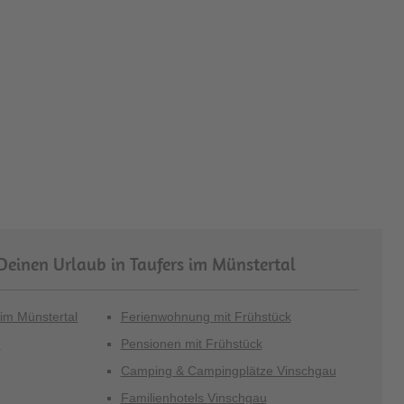
Deinen Urlaub in Taufers im Münstertal
 im Münstertal
Ferienwohnung mit Frühstück
u
Pensionen mit Frühstück
Camping & Campingplätze Vinschgau
Familienhotels Vinschgau