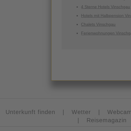
4 Sterne Hotels Vinschgau
Hotels mit Halbpension Vi
Chalets Vinschgau
Ferienwohnungen Vinschg
Unterkunft finden
|
Wetter
|
Webca
|
Reisemagazin