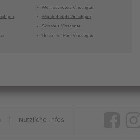
Wellnesshotels Vinschgau
nschgau
Wanderhotels Vinschgau
Skihotels Vinschgau
au
Hotels mit Pool Vinschgau
m
|
Nützliche Infos