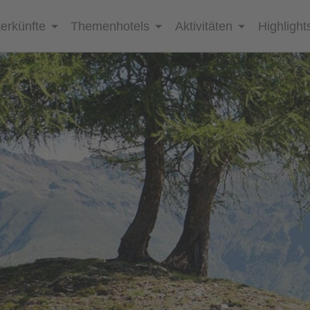
erkünfte
Themenhotels
Aktivitäten
Highlight