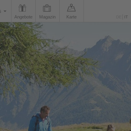
s
Angebote
Magazin
Karte
DE
IT