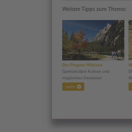
Weitere Tipps zum Thema:
Der Pragser Wildsee
W
Spektakuläre Kulisse und
D
magisches Gewässer ...
W
mehr