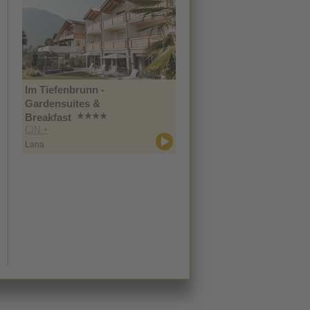
Im Tiefenbrunn -
Gardensuites &
Breakfast
CIN +
Lana