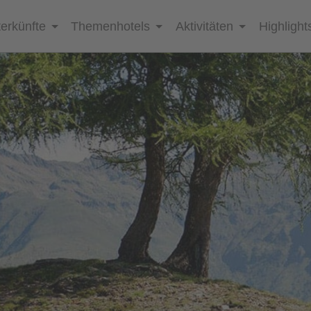
erkünfte
Themenhotels
Aktivitäten
Highlight