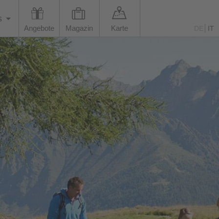
s
Angebote
Magazin
Karte
DE
IT