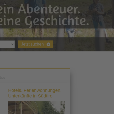
in Abenteuer.
ine Geschichte.
Jetzt suchen
ütte
Hotels, Ferienwohnungen,
Unterkünfte in Südtirol