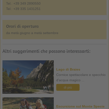
Tel.: +39 349 2890550
Tel.: +39 335 1431251
Orari di apertura
da metà giugno a metà settembre
Altri suggerimenti che possono interessarti:
Lago di Braies
Cornice spettacolare e specchio
d'acqua magico ...
di più
Escursione sul Monte Specie