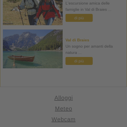
L'escursione amica delle
famiglie in Val di Braies ...
di più
Val di Braies
Un sogno per amanti della
natura ...
di più
Alloggi
Meteo
Webcam