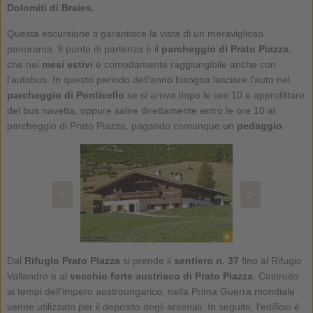
Dolomiti di Braies.
Questa escursione ti garantisce la vista di un meraviglioso
panorama. Il punto di partenza è il
parcheggio di Prato Piazza
,
che nei
mesi estivi
è comodamente raggiungibile anche con
l'autobus. In questo periodo dell'anno bisogna lasciare l'auto nel
parcheggio di Ponticello
se si arriva dopo le ore 10 e approfittare
del bus navetta, oppure salire direttamente entro le ore 10 al
parcheggio di Prato Piazza, pagando comunque un
pedaggio
.
<
>
Dal
Rifugio Prato Piazza
si prende il
sentiero n. 37
fino al Rifugio
Vallandro e al
vecchio forte austriaco di Prato Piazza
. Costruito
ai tempi dell'impero austroungarico, nella Prima Guerra mondiale
venne utilizzato per il deposito degli arsenali. In seguito, l'edificio è