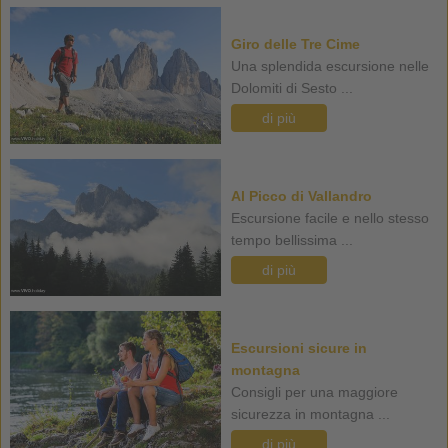
Giro delle Tre Cime
Una splendida escursione nelle
Dolomiti di Sesto ...
di più
Al Picco di Vallandro
Escursione facile e nello stesso
tempo bellissima ...
di più
Escursioni sicure in
montagna
Consigli per una maggiore
sicurezza in montagna ...
di più