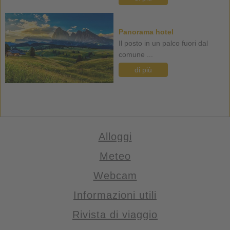
Panorama hotel
Il posto in un palco fuori dal
comune ...
di più
Alloggi
Meteo
Webcam
Informazioni utili
Rivista di viaggio