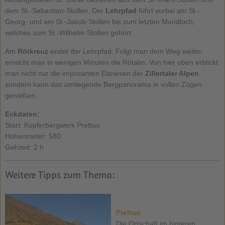
dem St.-Sebastian-Stollen. Der
Lehrpfad
führt vorbei am St.-
Georg- und am St.-Jakob-Stollen bis zum letzten Mundloch,
welches zum St.-Wilhelm-Stollen gehört.
Am
Rötkreuz
endet der Lehrpfad. Folgt man dem Weg weiter,
erreicht man in wenigen Minuten die Rötalm. Von hier oben erblickt
man nicht nur die imposanten Eisriesen der
Zillertaler Alpen
,
sondern kann das umliegende Bergpanorama in vollen Zügen
genießen.
Eckdaten:
Start: Kupferbergwerk Prettau
Höhenmeter: 580
Gehzeit: 2 h
Weitere Tipps zum Thema:
Prettau
Die Ortschaft im hinteren