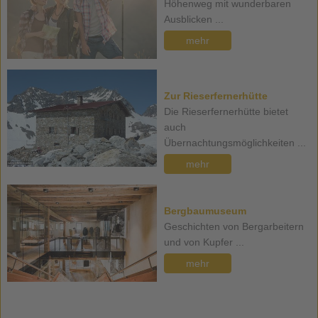
Höhenweg mit wunderbaren
Ausblicken ...
mehr
Zur Rieserfernerhütte
Die Rieserfernerhütte bietet
auch
Übernachtungsmöglichkeiten ...
mehr
Bergbaumuseum
Geschichten von Bergarbeitern
und von Kupfer ...
mehr