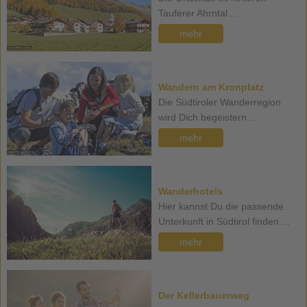
Tauferer Ahrntal ...
mehr
Wandern am Kronplatz
Die Südtiroler Wanderregion
wird Dich begeistern ...
mehr
Wanderhotels
Hier kannst Du die passende
Unterkunft in Südtirol finden ...
mehr
Der Kellerbauerweg