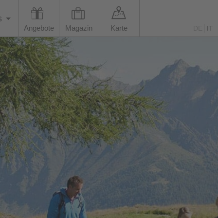
s
Angebote
Magazin
Karte
DE
IT