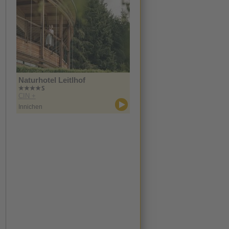
Naturhotel Leitlhof
CIN +
Innichen