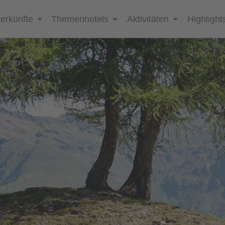
erkünfte
Themenhotels
Aktivitäten
Highlight