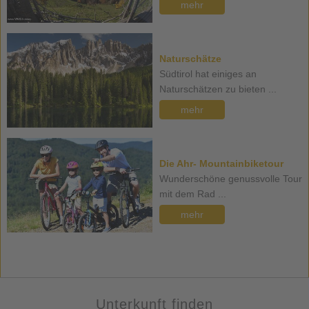
mehr
Naturschätze
Südtirol hat einiges an
Naturschätzen zu bieten ...
mehr
Die Ahr- Mountainbiketour
Wunderschöne genussvolle Tour
mit dem Rad ...
mehr
Unterkunft finden