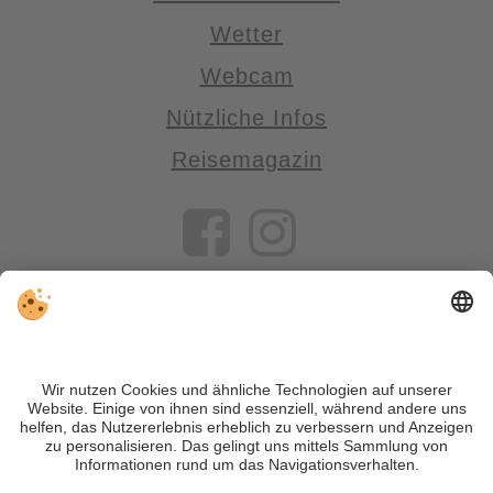
Wetter
Webcam
Nützliche Infos
Reisemagazin
VIVOSüdtirol ist das Reiseportal für alle, die Südtirol nicht nur
besuchen, sondern wirklich erleben wollen – inklusive Tipps,
tollen Unterkünften und Angeboten.