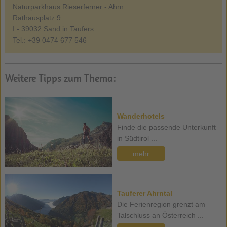
Naturparkhaus Rieserferner - Ahrn
Rathausplatz 9
I - 39032 Sand in Taufers
Tel.: +39 0474 677 546
Weitere Tipps zum Thema:
Wanderhotels
Finde die passende Unterkunft
in Südtirol ...
mehr
Tauferer Ahrntal
Die Ferienregion grenzt am
Talschluss an Österreich ...