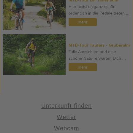
MTB-Tour zur Tauernalm
Hier heißt es ganz schön
ordentlich in die Pedale treten ...
mehr
MTB-Tour Taufers - Gruberalm
Tolle Aussichten und eine
schöne Natur erwarten Dich ...
mehr
Unterkunft finden
Wetter
Webcam