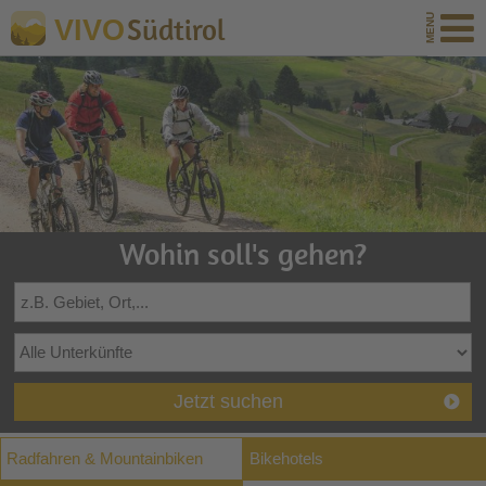
Südtirol
VIVO
Wohin soll's gehen?
Jetzt suchen
Radfahren & Mountainbiken
Bikehotels